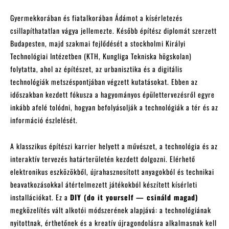
Gyermekkorában és fiatalkorában Ádámot a kísérletezés
csillapíthatatlan vágya jellemezte. Később építész diplomát szerzett
Budapesten, majd szakmai fejlődését a stockholmi Királyi
Technológiai Intézetben (KTH, Kungliga Tekniska högskolan)
folytatta, ahol az építészet, az urbanisztika és a digitális
technológiák metszéspontjában végzett kutatásokat. Ebben az
időszakban kezdett fókusza a hagyományos épülettervezésről egyre
inkább afelé tolódni, hogyan befolyásolják a technológiák a tér és az
információ észlelését.
A klasszikus építészi karrier helyett a művészet, a technológia és az
interaktív tervezés határterületén kezdett dolgozni. Elérhető
elektronikus eszközökből, újrahasznosított anyagokból és technikai
beavatkozásokkal átértelmezett játékokból készített kísérleti
installációkat. Ez a
DIY (do it yourself — csináld magad)
megközelítés vált alkotói módszerének alapjává: a technológiának
nyitottnak, érthetőnek és a kreatív újragondolásra alkalmasnak kell