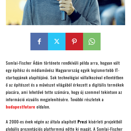
Somlai-Fischer Ádám története rendkívüli példa arra, hogyan vált
egy építész és médiaművész Magyarország egyik legismertebb IT-
startupjának alapítójává. Sok technológiai vállalkozóval ellentétben
ő az építészet és a művészet világából érkezett a digitális termékek
piacára, ami lehetővé tette számára, hogy új szemmel tekintsen az
információ vizuális megjelenítésére. További részletek a
budapestfuture
oldalon.
A 2000-es évek végén az általa alapított
Prezi
kísérleti projektből
globális prezentációs platformmá nőtte ki magát. A Somlai-Fischer