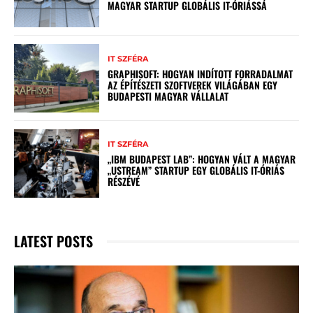
MAGYAR STARTUP GLOBÁLIS IT-ÓRIÁSSÁ
IT SZFÉRA
GRAPHISOFT: HOGYAN INDÍTOTT FORRADALMAT
AZ ÉPÍTÉSZETI SZOFTVEREK VILÁGÁBAN EGY
BUDAPESTI MAGYAR VÁLLALAT
IT SZFÉRA
„IBM BUDAPEST LAB”: HOGYAN VÁLT A MAGYAR
„USTREAM” STARTUP EGY GLOBÁLIS IT-ÓRIÁS
RÉSZÉVÉ
LATEST POSTS