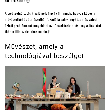
Fortune 500 cégei.
A webszolgáltatás kiváló példájává vált annak, hogyan képes a
művészetből és építészetből fakadó kreatív megközelítés valódi
üzleti problémákat megoldani az IT-szektorban, és megváltoztatni
több millió szakember munkáját.
Művészet, amely a
technológiával beszélget