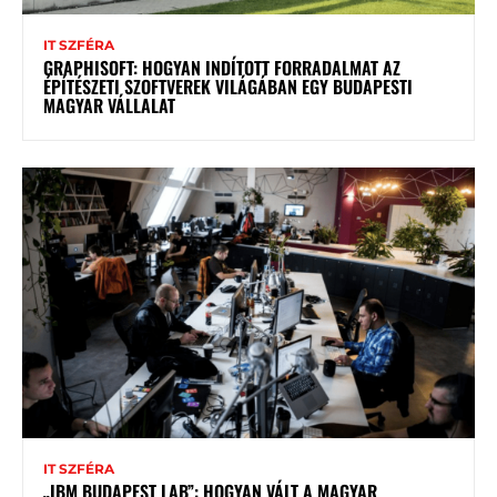
IT SZFÉRA
GRAPHISOFT: HOGYAN INDÍTOTT FORRADALMAT AZ
ÉPÍTÉSZETI SZOFTVEREK VILÁGÁBAN EGY BUDAPESTI
MAGYAR VÁLLALAT
IT SZFÉRA
„IBM BUDAPEST LAB”: HOGYAN VÁLT A MAGYAR