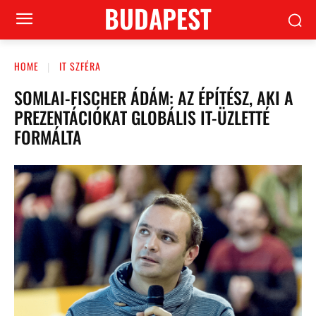
BUDAPEST
HOME
IT SZFÉRA
SOMLAI-FISCHER ÁDÁM: AZ ÉPÍTÉSZ, AKI A
PREZENTÁCIÓKAT GLOBÁLIS IT-ÜZLETTÉ
FORMÁLTA