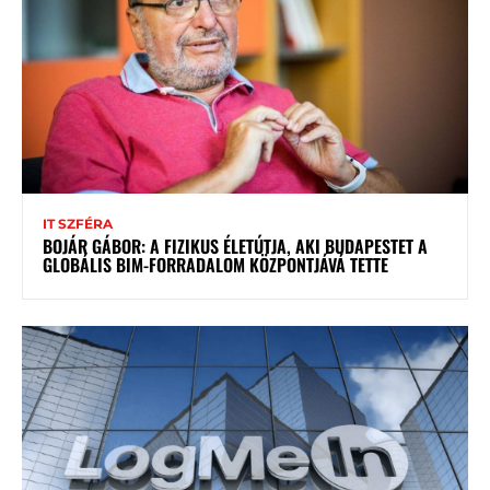
IT SZFÉRA
BOJÁR GÁBOR: A FIZIKUS ÉLETÚTJA, AKI BUDAPESTET A
GLOBÁLIS BIM-FORRADALOM KÖZPONTJÁVÁ TETTE