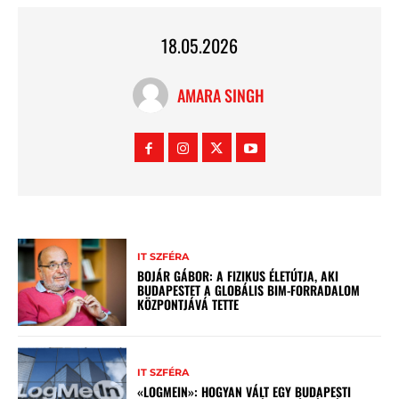
18.05.2026
AMARA SINGH
IT SZFÉRA
BOJÁR GÁBOR: A FIZIKUS ÉLETÚTJA, AKI
BUDAPESTET A GLOBÁLIS BIM-FORRADALOM
KÖZPONTJÁVÁ TETTE
IT SZFÉRA
«LOGMEIN»: HOGYAN VÁLT EGY BUDAPESTI