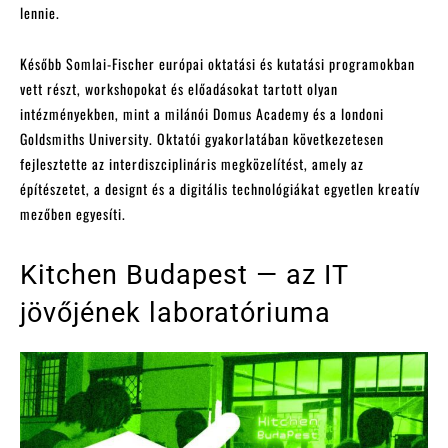
lennie.
Később Somlai-Fischer európai oktatási és kutatási programokban
vett részt, workshopokat és előadásokat tartott olyan
intézményekben, mint a milánói Domus Academy és a londoni
Goldsmiths University. Oktatói gyakorlatában következetesen
fejlesztette az interdiszciplináris megközelítést, amely az
építészetet, a designt és a digitális technológiákat egyetlen kreatív
mezőben egyesíti.
Kitchen Budapest — az IT
jövőjének laboratóriuma