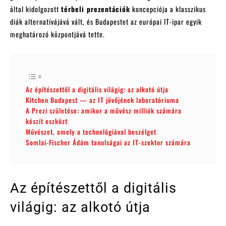
által kidolgozott
térbeli prezentációk
koncepciója a klasszikus
diák alternatívájává vált, és Budapestet az európai IT-ipar egyik
meghatározó központjává tette.
Az építészettől a digitális világig: az alkotó útja
Kitchen Budapest — az IT jövőjének laboratóriuma
A Prezi születése: amikor a művész milliók számára
készít eszközt
Művészet, amely a technológiával beszélget
Somlai-Fischer Ádám tanulságai az IT-szektor számára
Az építészettől a digitális
világig: az alkotó útja