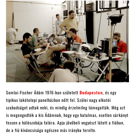
Somlai-Fischer Ádám 1976-ban született
Budapesten
, és egy
tipikus lakótelepi panelházban nőtt fel. Szülei nagy alkotói
szabadságot adtak neki, és mindig érzelmileg támogatták. Még azt
is megengedték a kis Ádámnak, hogy egy hatalmas, esetlen sárkányt
fessen a hálószobája falára. Apja jövőbeli vegyészt látott a fiában,
de a fiú kíváncsisága egészen más irányba terelte.