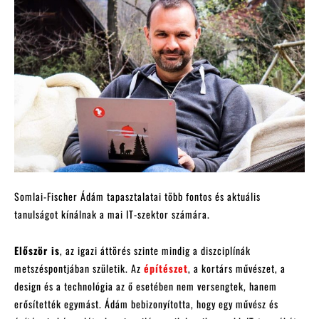
Somlai-Fischer Ádám tapasztalatai több fontos és aktuális
tanulságot kínálnak a mai IT-szektor számára.
Először is
, az igazi áttörés szinte mindig a diszciplínák
metszéspontjában születik. Az
építészet
, a kortárs művészet, a
design és a technológia az ő esetében nem versengtek, hanem
erősítették egymást. Ádám bebizonyította, hogy egy művész és