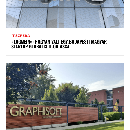
IT SZFÉRA
«LOGMEIN»: HOGYAN VÁLT EGY BUDAPESTI MAGYAR
STARTUP GLOBÁLIS IT-ÓRIÁSSÁ