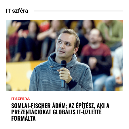
IT szféra
IT SZFÉRA
SOMLAI-FISCHER ÁDÁM: AZ ÉPÍTÉSZ, AKI A
PREZENTÁCIÓKAT GLOBÁLIS IT-ÜZLETTÉ
FORMÁLTA