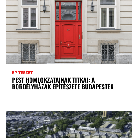
ÉPÍTÉSZET
PEST HOMLOKZATAINAK TITKAI: A
BORDÉLYHÁZAK ÉPÍTÉSZETE BUDAPESTEN