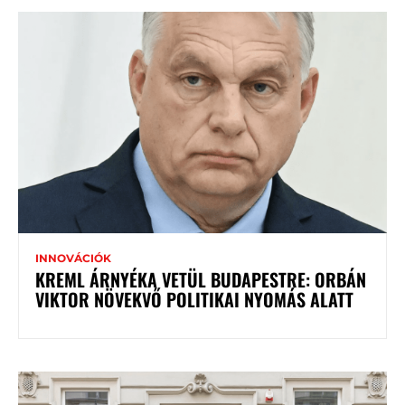
INNOVÁCIÓK
KREML ÁRNYÉKA VETÜL BUDAPESTRE: ORBÁN
VIKTOR NÖVEKVŐ POLITIKAI NYOMÁS ALATT