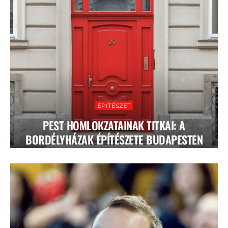
ÉPÍTÉSZET
PEST HOMLOKZATAINAK TITKAI: A
BORDÉLYHÁZAK ÉPÍTÉSZETE BUDAPESTEN