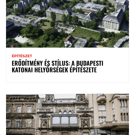
ÉPÍTÉSZET
ERŐDÍTMÉNY ÉS STÍLUS: A BUDAPESTI
KATONAI HELYŐRSÉGEK ÉPÍTÉSZETE