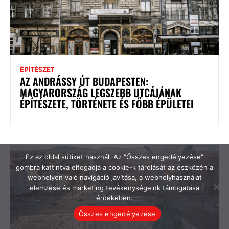
ÉPÍTÉSZET
AZ ANDRÁSSY ÚT BUDAPESTEN:
MAGYARORSZÁG LEGSZEBB UTCÁJÁNAK
ÉPÍTÉSZETE, TÖRTÉNETE ÉS FŐBB ÉPÜLETEI
Ez az oldal sütiket használ. Az "Összes engedélyezése"
gombra kattintva elfogadja a cookie-k tárolását az eszközén a
webhelyen való navigáció javítása, a webhelyhasználat
elemzése és marketing tevékenységeink támogatása
érdekében.
Összes engedélyezése