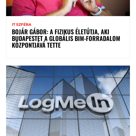
IT SZFÉRA
BOJÁR GÁBOR: A FIZIKUS ÉLETÚTJA, AKI
BUDAPESTET A GLOBÁLIS BIM-FORRADALOM
KÖZPONTJÁVÁ TETTE