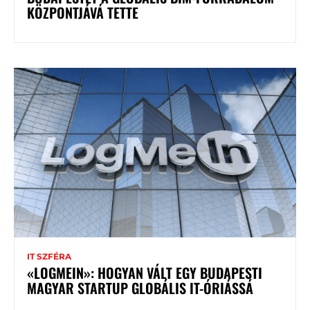
KÖZPONTJÁVÁ TETTE
IT SZFÉRA
«LOGMEIN»: HOGYAN VÁLT EGY BUDAPESTI
MAGYAR STARTUP GLOBÁLIS IT-ÓRIÁSSÁ