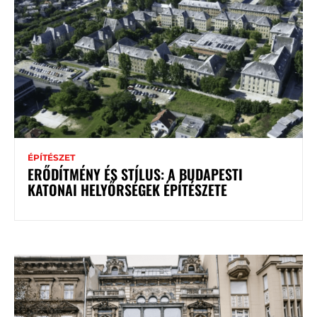
ÉPÍTÉSZET
ERŐDÍTMÉNY ÉS STÍLUS: A BUDAPESTI
KATONAI HELYŐRSÉGEK ÉPÍTÉSZETE