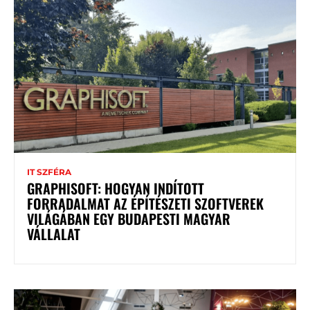
IT SZFÉRA
GRAPHISOFT: HOGYAN INDÍTOTT
FORRADALMAT AZ ÉPÍTÉSZETI SZOFTVEREK
VILÁGÁBAN EGY BUDAPESTI MAGYAR
VÁLLALAT