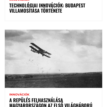
TECHNOLÓGIAI INNOVÁCIÓK: BUDAPEST
VILLAMOSÍTÁSA TÖRTÉNETE
INNOVÁCIÓK
A REPÜLÉS FELHASZNÁLÁSA
MAGYARORSZÁGON AZ ELSŐ VILÁGHÁBORÚ