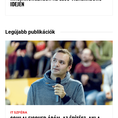
IDEJÉN
Legújabb publikációk
IT SZFÉRA