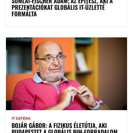
SOMLAI-FISCHER ÁDÁM: AZ ÉPÍTÉSZ, AKI A
PREZENTÁCIÓKAT GLOBÁLIS IT-ÜZLETTÉ
FORMÁLTA
IT SZFÉRA
BOJÁR GÁBOR: A FIZIKUS ÉLETÚTJA, AKI
BUDAPESTET A GLOBÁLIS BIM-FORRADALOM