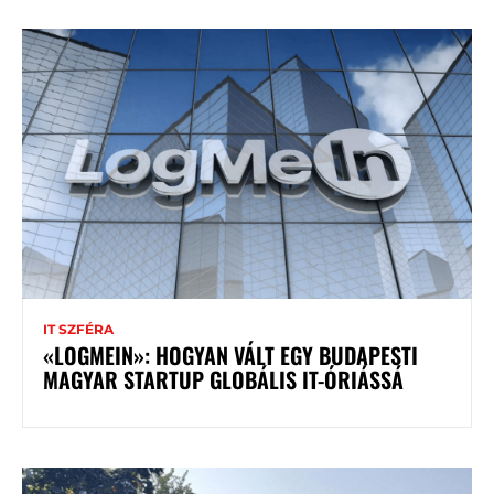
IT SZFÉRA
«LOGMEIN»: HOGYAN VÁLT EGY BUDAPESTI
MAGYAR STARTUP GLOBÁLIS IT-ÓRIÁSSÁ