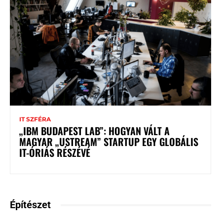
IT SZFÉRA
„IBM BUDAPEST LAB”: HOGYAN VÁLT A
MAGYAR „USTREAM” STARTUP EGY GLOBÁLIS
IT-ÓRIÁS RÉSZÉVÉ
Építészet