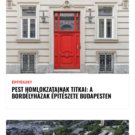
ÉPÍTÉSZET
PEST HOMLOKZATAINAK TITKAI: A
BORDÉLYHÁZAK ÉPÍTÉSZETE BUDAPESTEN