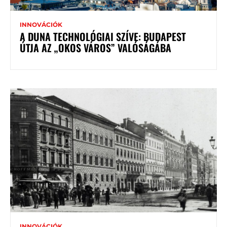
INNOVÁCIÓK
A DUNA TECHNOLÓGIAI SZÍVE: BUDAPEST
ÚTJA AZ „OKOS VÁROS” VALÓSÁGÁBA
INNOVÁCIÓK