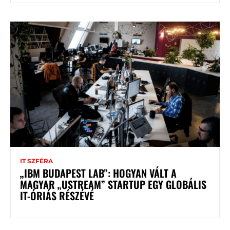
IT SZFÉRA
„IBM BUDAPEST LAB”: HOGYAN VÁLT A
MAGYAR „USTREAM” STARTUP EGY GLOBÁLIS
IT-ÓRIÁS RÉSZÉVÉ