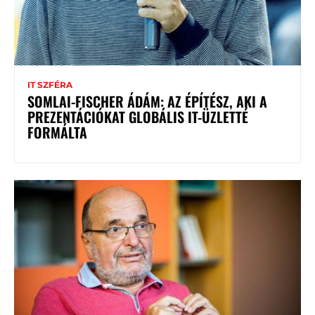
IT SZFÉRA
SOMLAI-FISCHER ÁDÁM: AZ ÉPÍTÉSZ, AKI A
PREZENTÁCIÓKAT GLOBÁLIS IT-ÜZLETTÉ
FORMÁLTA