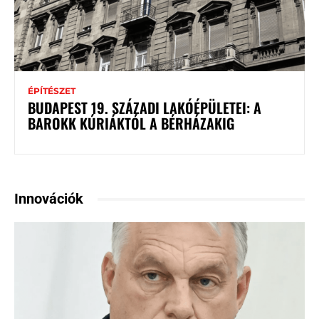
ÉPÍTÉSZET
BUDAPEST 19. SZÁZADI LAKÓÉPÜLETEI: A
BAROKK KÚRIÁKTÓL A BÉRHÁZAKIG
Innovációk