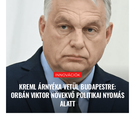
INNOVÁCIÓK
KREML ÁRNYÉKA VETÜL BUDAPESTRE:
ORBÁN VIKTOR NÖVEKVŐ POLITIKAI NYOMÁS
ALATT