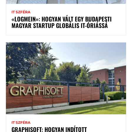
IT SZFÉRA
«LOGMEIN»: HOGYAN VÁLT EGY BUDAPESTI
MAGYAR STARTUP GLOBÁLIS IT-ÓRIÁSSÁ
IT SZFÉRA
GRAPHISOFT: HOGYAN INDÍTOTT