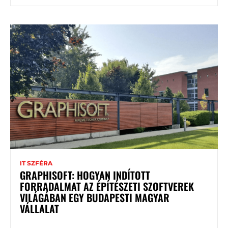
IT SZFÉRA
GRAPHISOFT: HOGYAN INDÍTOTT
FORRADALMAT AZ ÉPÍTÉSZETI SZOFTVEREK
VILÁGÁBAN EGY BUDAPESTI MAGYAR
VÁLLALAT