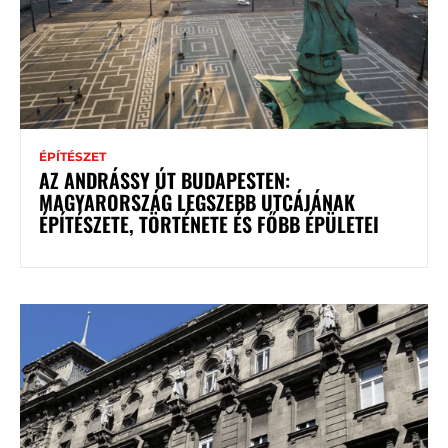
ÉPÍTÉSZET
AZ ANDRÁSSY ÚT BUDAPESTEN:
MAGYARORSZÁG LEGSZEBB UTCÁJÁNAK
ÉPÍTÉSZETE, TÖRTÉNETE ÉS FŐBB ÉPÜLETEI