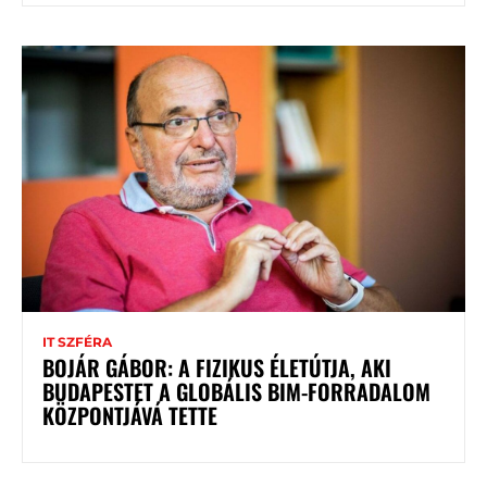
IT SZFÉRA
BOJÁR GÁBOR: A FIZIKUS ÉLETÚTJA, AKI
BUDAPESTET A GLOBÁLIS BIM-FORRADALOM
KÖZPONTJÁVÁ TETTE