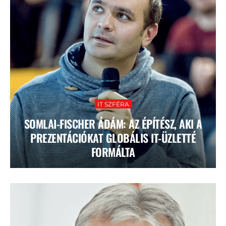
IT SZFÉRA
SOMLAI-FISCHER ÁDÁM: AZ ÉPÍTÉSZ, AKI A
PREZENTÁCIÓKAT GLOBÁLIS IT-ÜZLETTÉ
FORMÁLTA