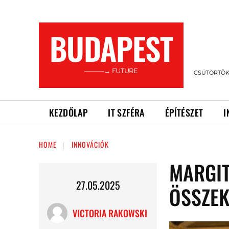
BUDAPEST
———→ FUTURE
CSÜTÖRTÖK,
KEZDŐLAP
IT SZFÉRA
ÉPÍTÉSZET
I
HOME
INNOVÁCIÓK
MARGIT
27.05.2025
ÖSSZEK
VICTORIA RAKOWSKI