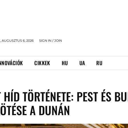
 AUGUSZTUS 6, 2026
SIGN IN / JOIN
NNOVÁCIÓK
CIKKEK
HU
UA
RU
 HÍD TÖRTÉNETE: PEST ÉS B
ÖTÉSE A DUNÁN