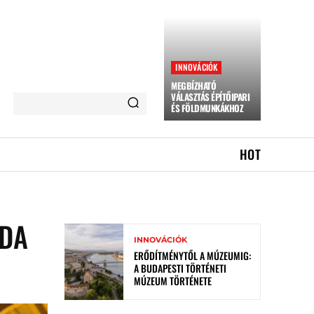
INNOVÁCIÓK
MEGBÍZHATÓ
VÁLASZTÁS ÉPÍTŐIPARI
ÉS FÖLDMUNKÁKHOZ
HOT
UDA
INNOVÁCIÓK
ERŐDÍTMÉNYTŐL A MÚZEUMIG:
A BUDAPESTI TÖRTÉNETI
MÚZEUM TÖRTÉNETE