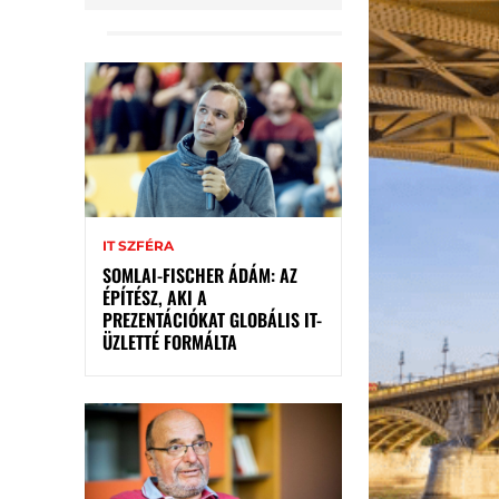
IT SZFÉRA
SOMLAI-FISCHER ÁDÁM: AZ
ÉPÍTÉSZ, AKI A
PREZENTÁCIÓKAT GLOBÁLIS IT-
ÜZLETTÉ FORMÁLTA