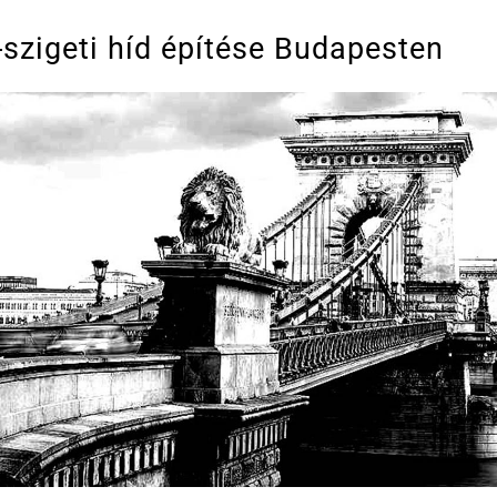
-szigeti híd építése Budapesten