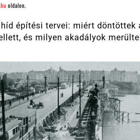
.hu
oldalon.
híd építési tervei: miért döntöttek
ellett, és milyen akadályok merült