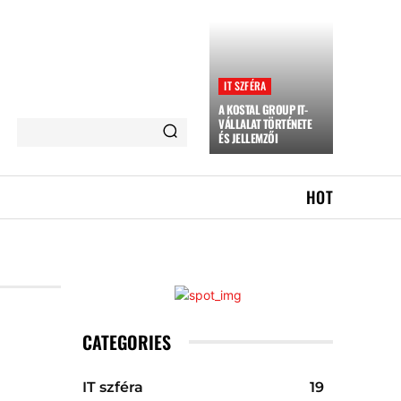
IT SZFÉRA
A KOSTAL GROUP IT-
VÁLLALAT TÖRTÉNETE
ÉS JELLEMZŐI
HOT
CATEGORIES
IT szféra
19