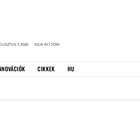
GUSZTUS 7, 2026
SIGN IN / JOIN
NNOVÁCIÓK
CIKKEK
HU