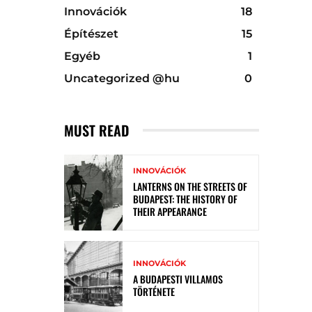
Innovációk
18
Építészet
15
Egyéb
1
Uncategorized @hu
0
MUST READ
INNOVÁCIÓK
LANTERNS ON THE STREETS OF
BUDAPEST: THE HISTORY OF
THEIR APPEARANCE
INNOVÁCIÓK
A BUDAPESTI VILLAMOS
TÖRTÉNETE