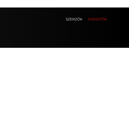
SZERZŐK
HIRDETŐK