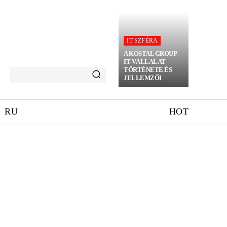
IT SZFÉRA
A KOSTAL GROUP
IT-VÁLLALAT
TÖRTÉNETE ÉS
JELLEMZŐI
RU
HOT