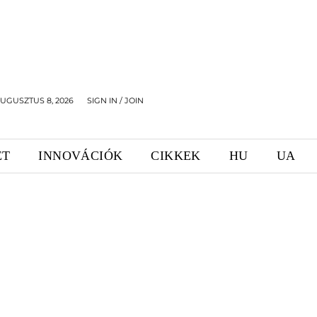
UGUSZTUS 8, 2026
SIGN IN / JOIN
ET
INNOVÁCIÓK
CIKKEK
HU
UA