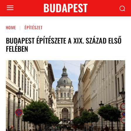
BUDAPEST
HOME
ÉPÍTÉSZET
BUDAPEST ÉPÍTÉSZETE A XIX. SZÁZAD ELSŐ
FELÉBEN