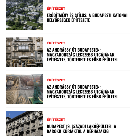
ÉPÍTÉSZET
ERŐDÍTMÉNY ÉS STÍLUS: A BUDAPESTI KATONAI
HELYŐRSÉGEK ÉPÍTÉSZETE
ÉPÍTÉSZET
AZ ANDRÁSSY ÚT BUDAPESTEN:
MAGYARORSZÁG LEGSZEBB UTCÁJÁNAK
ÉPÍTÉSZETE, TÖRTÉNETE ÉS FŐBB ÉPÜLETEI
ÉPÍTÉSZET
AZ ANDRÁSSY ÚT BUDAPESTEN:
MAGYARORSZÁG LEGSZEBB UTCÁJÁNAK
ÉPÍTÉSZETE, TÖRTÉNETE ÉS FŐBB ÉPÜLETEI
ÉPÍTÉSZET
BUDAPEST 19. SZÁZADI LAKÓÉPÜLETEI: A
BAROKK KÚRIÁKTÓL A BÉRHÁZAKIG