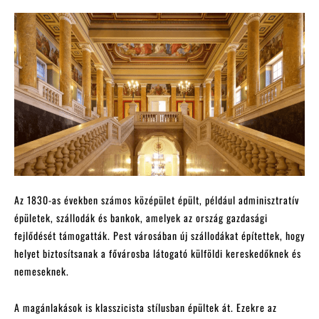
Az 1830-as években számos középület épült, például adminisztratív
épületek, szállodák és bankok, amelyek az ország gazdasági
fejlődését támogatták. Pest városában új szállodákat építettek, hogy
helyet biztosítsanak a fővárosba látogató külföldi kereskedőknek és
nemeseknek.
A magánlakások is klasszicista stílusban épültek át. Ezekre az