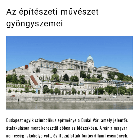
Az építészeti művészet
gyöngyszemei
Budapest egyik szimbolikus építménye a Budai Vár, amely jelentős
átalakuláson ment keresztül ebben az időszakban. A vár a magyar
nemesség lakóhelye volt, és itt zajlottak fontos állami események.