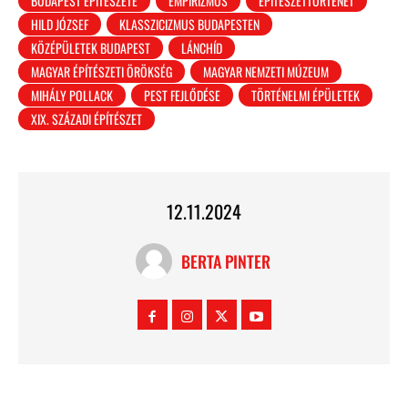
BUDAPEST ÉPÍTÉSZETE
EMPIRIZMUS
ÉPÍTÉSZETTÖRTÉNET
HILD JÓZSEF
KLASSZICIZMUS BUDAPESTEN
KÖZÉPÜLETEK BUDAPEST
LÁNCHÍD
MAGYAR ÉPÍTÉSZETI ÖRÖKSÉG
MAGYAR NEMZETI MÚZEUM
MIHÁLY POLLACK
PEST FEJLŐDÉSE
TÖRTÉNELMI ÉPÜLETEK
XIX. SZÁZADI ÉPÍTÉSZET
12.11.2024
BERTA PINTER