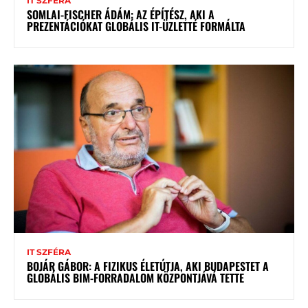
IT SZFÉRA
SOMLAI-FISCHER ÁDÁM: AZ ÉPÍTÉSZ, AKI A
PREZENTÁCIÓKAT GLOBÁLIS IT-ÜZLETTÉ FORMÁLTA
IT SZFÉRA
BOJÁR GÁBOR: A FIZIKUS ÉLETÚTJA, AKI BUDAPESTET A
GLOBÁLIS BIM-FORRADALOM KÖZPONTJÁVÁ TETTE