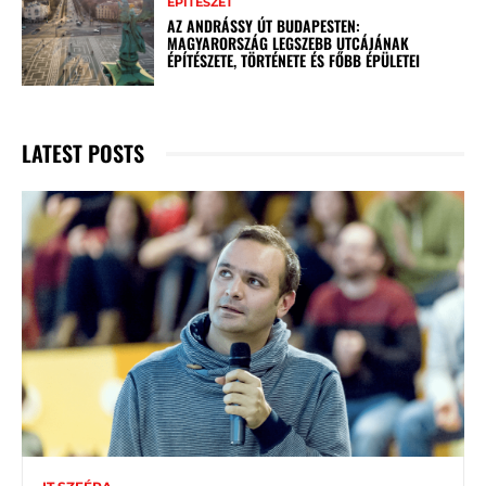
ÉPÍTÉSZET
AZ ANDRÁSSY ÚT BUDAPESTEN:
MAGYARORSZÁG LEGSZEBB UTCÁJÁNAK
ÉPÍTÉSZETE, TÖRTÉNETE ÉS FŐBB ÉPÜLETEI
LATEST POSTS