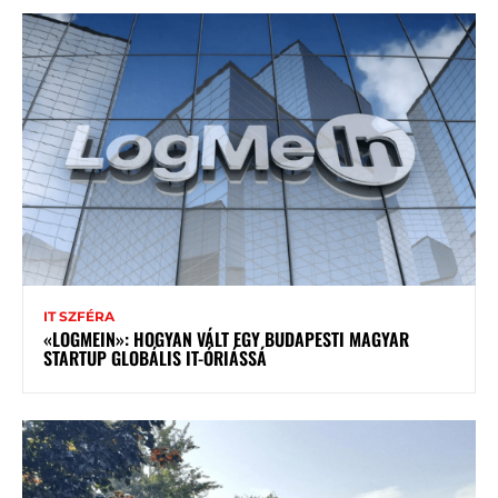
IT SZFÉRA
«LOGMEIN»: HOGYAN VÁLT EGY BUDAPESTI MAGYAR
STARTUP GLOBÁLIS IT-ÓRIÁSSÁ