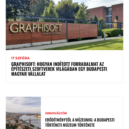
IT SZFÉRA
GRAPHISOFT: HOGYAN INDÍTOTT FORRADALMAT AZ
ÉPÍTÉSZETI SZOFTVEREK VILÁGÁBAN EGY BUDAPESTI
MAGYAR VÁLLALAT
INNOVÁCIÓK
ERŐDÍTMÉNYTŐL A MÚZEUMIG: A BUDAPESTI
TÖRTÉNETI MÚZEUM TÖRTÉNETE