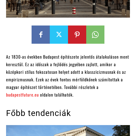
Az 1830-as években Budapest építészete jelentős átalakuláson ment
keresztül. Ez az időszak a fejlődés jegyében zajlott, amikor a
középkori stílus fokozatosan helyet adott a klasszicizmusnak és az
empirizmusnak. Ezek az évek fontos mérföldkőnek számítottak a
magyar építészet történetében. További részletek a
budapestfuture.eu
oldalon találhatók.
Főbb tendenciák