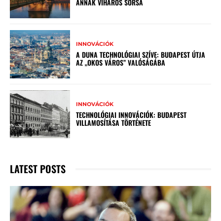
ANNAK VIHAROS SORSA
INNOVÁCIÓK
A DUNA TECHNOLÓGIAI SZÍVE: BUDAPEST ÚTJA
AZ „OKOS VÁROS” VALÓSÁGÁBA
INNOVÁCIÓK
TECHNOLÓGIAI INNOVÁCIÓK: BUDAPEST
VILLAMOSÍTÁSA TÖRTÉNETE
LATEST POSTS