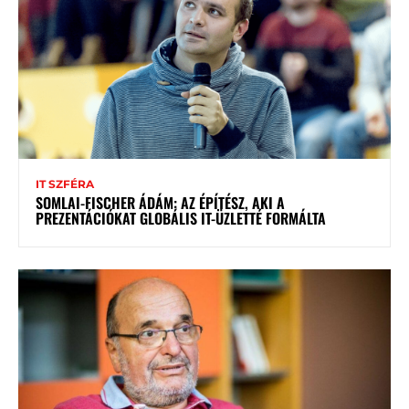
IT SZFÉRA
SOMLAI-FISCHER ÁDÁM: AZ ÉPÍTÉSZ, AKI A
PREZENTÁCIÓKAT GLOBÁLIS IT-ÜZLETTÉ FORMÁLTA