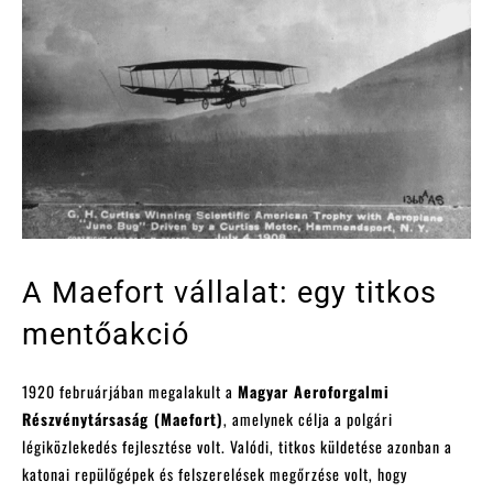
A Maefort vállalat: egy titkos
mentőakció
1920 februárjában megalakult a
Magyar Aeroforgalmi
Részvénytársaság (Maefort)
, amelynek célja a polgári
légiközlekedés fejlesztése volt. Valódi, titkos küldetése azonban a
katonai repülőgépek és felszerelések megőrzése volt, hogy