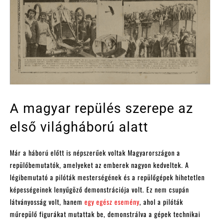
A magyar repülés szerepe az
első világháború alatt
Már a háború előtt is népszerűek voltak Magyarországon a
repülőbemutatók, amelyeket az emberek nagyon kedveltek. A
légibemutató a pilóták mesterségének és a repülőgépek hihetetlen
képességeinek lenyűgöző demonstrációja volt. Ez nem csupán
látványosság volt, hanem
egy egész esemény
, ahol a pilóták
műrepülő figurákat mutattak be, demonstrálva a gépek technikai