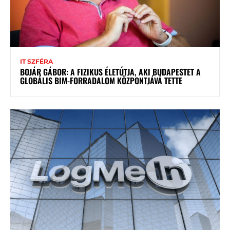
IT SZFÉRA
BOJÁR GÁBOR: A FIZIKUS ÉLETÚTJA, AKI BUDAPESTET A
GLOBÁLIS BIM-FORRADALOM KÖZPONTJÁVÁ TETTE