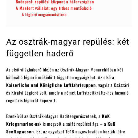
Budapest: repülési központ a hátországban
A Maefort vállalat: egy titkos mentőakció
A légierő megsemmisítése
Az osztrák-magyar repülés: két
független haderő
Az első világháború idején az Osztrák-Magyar Monarchiában két
különálló légierő működött független egységként. Az első a
Kaiserliche und Königliche Luftfahrtruppen
, vagyis a Császári
és Királyi Légierő volt, amely a német Luftstreitkräfte-hez hasonló
reguláris légierőt képezett.
Ezenkívül az Osztrák-Magyar Haditengerészetnek, a
KuK
Kriegsmarine
-nak is megvolt a saját repülési ága – a
KuK
Seeflugwesen
. Ezt az egységet 1916 augusztusában hozták létre