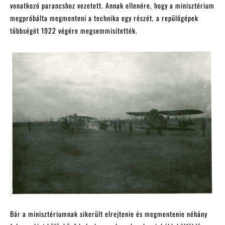
vonatkozó parancshoz vezetett. Annak ellenére, hogy a minisztérium
megpróbálta megmenteni a technika egy részét, a repülőgépek
többségét 1922 végére megsemmisítették.
Bár a minisztériumnak sikerült elrejtenie és megmentenie néhány