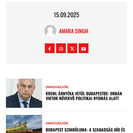
15.09.2025
AMARA SINGH
INNOVÁCIÓK
KREML ÁRNYÉKA VETÜL BUDAPESTRE: ORBÁN
VIKTOR NÖVEKVŐ POLITIKAI NYOMÁS ALATT
INNOVÁCIÓK
BUDAPEST SZIMBÓLUMA: A SZABADSÁG HÍD ÉS