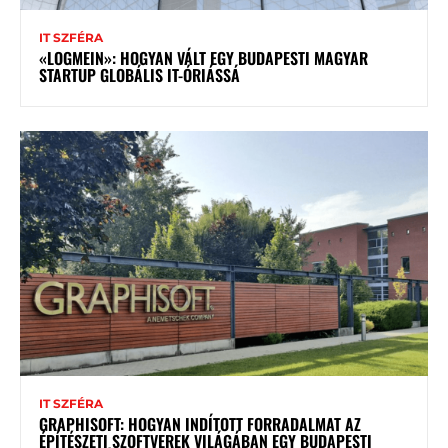
IT SZFÉRA
«LOGMEIN»: HOGYAN VÁLT EGY BUDAPESTI MAGYAR
STARTUP GLOBÁLIS IT-ÓRIÁSSÁ
IT SZFÉRA
GRAPHISOFT: HOGYAN INDÍTOTT FORRADALMAT AZ
ÉPÍTÉSZETI SZOFTVEREK VILÁGÁBAN EGY BUDAPESTI