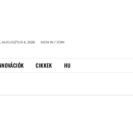
 AUGUSZTUS 6, 2026
SIGN IN / JOIN
NNOVÁCIÓK
CIKKEK
HU