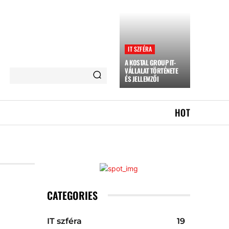
IT SZFÉRA
A KOSTAL GROUP IT-
VÁLLALAT TÖRTÉNETE
ÉS JELLEMZŐI
HOT
CATEGORIES
IT szféra
19