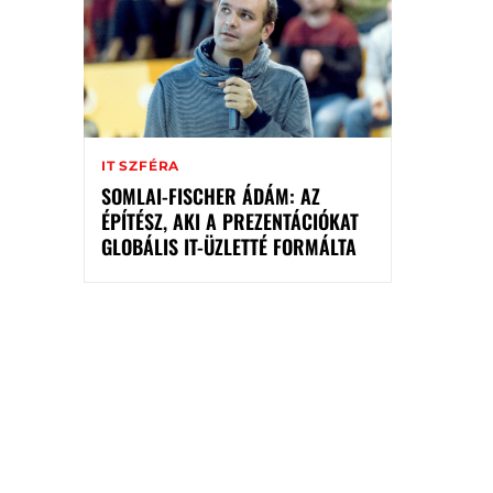
IT SZFÉRA
SOMLAI-FISCHER ÁDÁM: AZ
ÉPÍTÉSZ, AKI A PREZENTÁCIÓKAT
GLOBÁLIS IT-ÜZLETTÉ FORMÁLTA