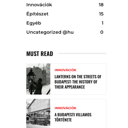
Innovációk
18
Építészet
15
Egyéb
1
Uncategorized @hu
0
MUST READ
INNOVÁCIÓK
LANTERNS ON THE STREETS OF
BUDAPEST: THE HISTORY OF
THEIR APPEARANCE
INNOVÁCIÓK
A BUDAPESTI VILLAMOS
TÖRTÉNETE