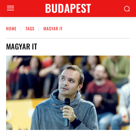
BUDAPEST
HOME
TAGS
MAGYAR IT
MAGYAR IT