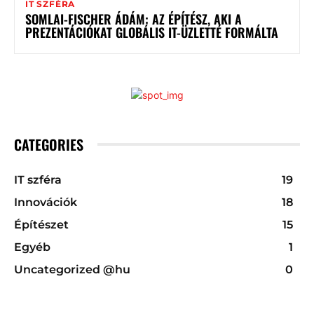
IT SZFÉRA
SOMLAI-FISCHER ÁDÁM: AZ ÉPÍTÉSZ, AKI A
PREZENTÁCIÓKAT GLOBÁLIS IT-ÜZLETTÉ FORMÁLTA
CATEGORIES
IT szféra
19
Innovációk
18
Építészet
15
Egyéb
1
Uncategorized @hu
0