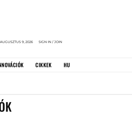
AUGUSZTUS 9, 2026
SIGN IN / JOIN
NNOVÁCIÓK
CIKKEK
HU
IÓK