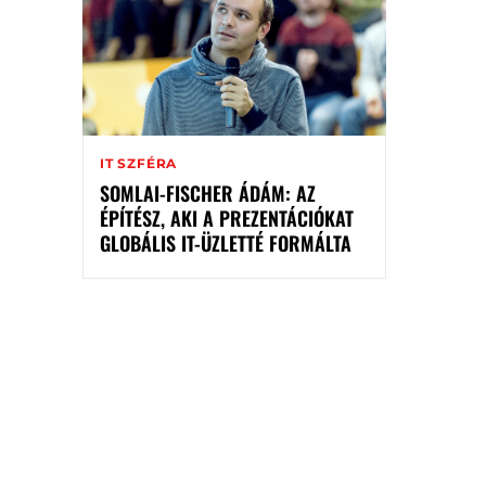
IT SZFÉRA
SOMLAI-FISCHER ÁDÁM: AZ
ÉPÍTÉSZ, AKI A PREZENTÁCIÓKAT
GLOBÁLIS IT-ÜZLETTÉ FORMÁLTA