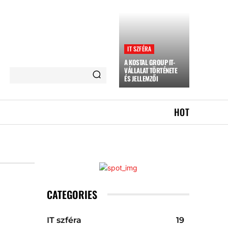
IT SZFÉRA
A KOSTAL GROUP IT-
VÁLLALAT TÖRTÉNETE
ÉS JELLEMZŐI
HOT
CATEGORIES
IT szféra
19