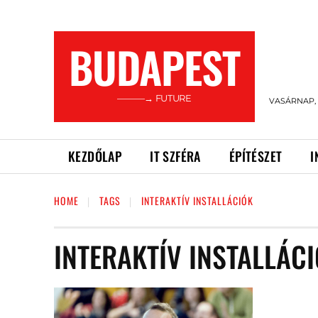
BUDAPEST
———→ FUTURE
VASÁRNAP, 
KEZDŐLAP
IT SZFÉRA
ÉPÍTÉSZET
I
HOME
TAGS
INTERAKTÍV INSTALLÁCIÓK
INTERAKTÍV INSTALLÁC