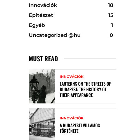
Innovációk
18
Építészet
15
Egyéb
1
Uncategorized @hu
0
MUST READ
INNOVÁCIÓK
LANTERNS ON THE STREETS OF
BUDAPEST: THE HISTORY OF
THEIR APPEARANCE
INNOVÁCIÓK
A BUDAPESTI VILLAMOS
TÖRTÉNETE