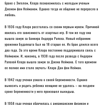
браке с Энгелем, Клара познакомилась с молодым ученым
Джоном фон Нейманом. Однако тогда их общение не переросло в
любовь.
В 1936 году Клара рассталась со своим первым мужем. Причиной
явилась его зависимость от азартных игр. В том же году она
вышла замуж за банкира Андорра Рапоха. Новый избранник
уроженки Будапешта был на 18 старше ее. Их брак длился всего
два года. За это время Клара постоянно поддерживала связь с
Нейманом. И, наконец, в 1938 году после развода с Андором
Рапохой Клара вышла замуж за Джона Неймана. С того времени
ее полное имя стало звучать: Клара Дан фон Нейман.
В 1942 году ученая узнала о своей беременности. Однако
выносить и родить ребенка женщине не удалось – на позднем
сроке беременности у него произошел выкидыш.
В 1958 году ученая обручилась с американским физиком и