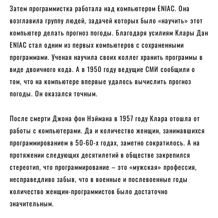
Затем программистка работала над компьютером ENIAC. Она
возглавила группу людей, задачей которых было «научить» этот
компьютер делать прогноз погоды. Благодаря усилиям Клары Дан
ENIAC стал одним из первых компьютеров с сохраненными
программами. Ученая научила своих коллег хранить программы в
виде двоичного кода. А в 1950 году ведущие СМИ сообщили о
том, что на компьютере впервые удалось вычислить прогноз
погоды. Он оказался точным.
После смерти Джона фон Нэймана в 1957 году Клара отошла от
работы с компьютерами. Да и количество женщин, занимавшихся
программированием в 50-60-х годах, заметно сократилось. А на
протяжении следующих десятилетий в обществе закрепился
стереотип, что программирование – это «мужская» профессия,
несправедливо забыв, что в военные и послевоенные годы
количество женщин-программистов было достаточно
значительным.