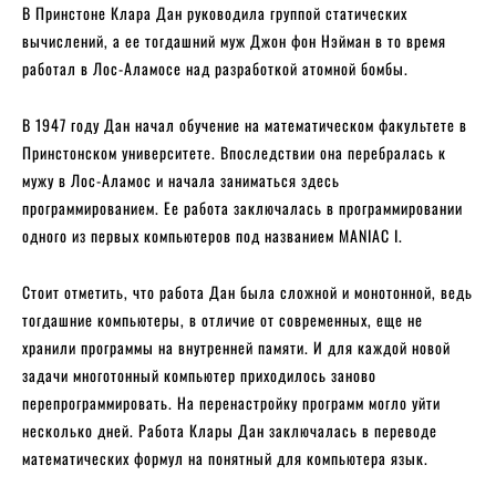
В Принстоне Клара Дан руководила группой статических
вычислений, а ее тогдашний муж Джон фон Нэйман в то время
работал в Лос-Аламосе над разработкой атомной бомбы.
В 1947 году Дан начал обучение на математическом факультете в
Принстонском университете. Впоследствии она перебралась к
мужу в Лос-Аламос и начала заниматься здесь
программированием. Ее работа заключалась в программировании
одного из первых компьютеров под названием MANIAC I.
Стоит отметить, что работа Дан была сложной и монотонной, ведь
тогдашние компьютеры, в отличие от современных, еще не
хранили программы на внутренней памяти. И для каждой новой
задачи многотонный компьютер приходилось заново
перепрограммировать. На перенастройку программ могло уйти
несколько дней. Работа Клары Дан заключалась в переводе
математических формул на понятный для компьютера язык.