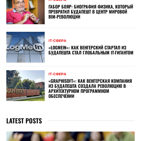
ГАБОР БОЯР: БИОГРАФИЯ ФИЗИКА, КОТОРЫЙ
ПРЕВРАТИЛ БУДАПЕШТ В ЦЕНТР МИРОВОЙ
BIM-РЕВОЛЮЦИИ
ІТ-СФЕРА
«LOGMEIN»: КАК ВЕНГЕРСКИЙ СТАРТАП ИЗ
БУДАПЕШТА СТАЛ ГЛОБАЛЬНЫМ IT-ГИГАНТОМ
ІТ-СФЕРА
«GRAPHISOFT»: КАК ВЕНГЕРСКАЯ КОМПАНИЯ
ИЗ БУДАПЕШТА СОЗДАЛА РЕВОЛЮЦИЮ В
АРХИТЕКТУРНОМ ПРОГРАММНОМ
ОБЕСПЕЧЕНИИ
LATEST POSTS