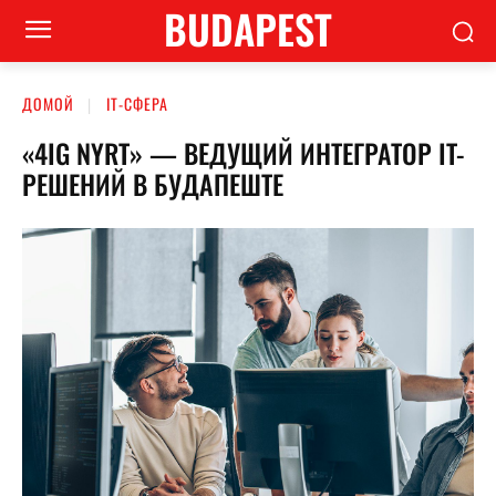
BUDAPEST
ДОМОЙ
ІТ-СФЕРА
«4IG NYRT» — ВЕДУЩИЙ ИНТЕГРАТОР IT-
РЕШЕНИЙ В БУДАПЕШТЕ