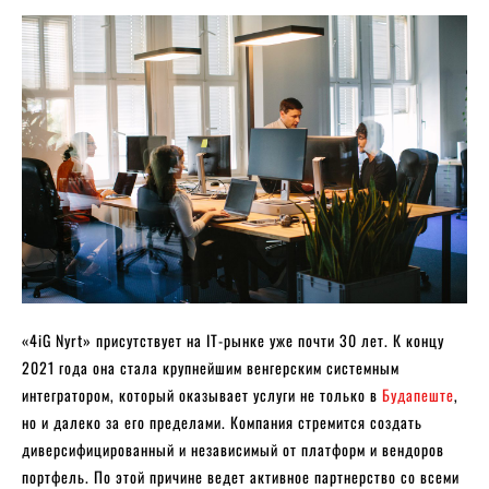
«4iG Nyrt» присутствует на IT-рынке уже почти 30 лет. К концу
2021 года она стала крупнейшим венгерским системным
интегратором, который оказывает услуги не только в
Будапеште
,
но и далеко за его пределами. Компания стремится создать
диверсифицированный и независимый от платформ и вендоров
портфель. По этой причине ведет активное партнерство со всеми