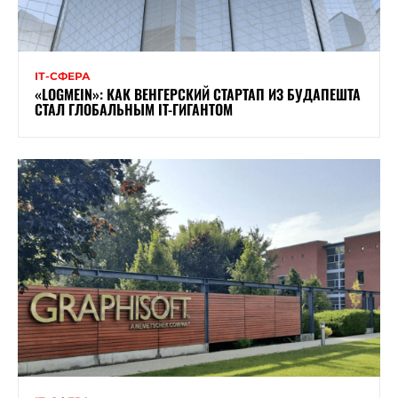
ІТ-СФЕРА
«LOGMEIN»: КАК ВЕНГЕРСКИЙ СТАРТАП ИЗ БУДАПЕШТА
СТАЛ ГЛОБАЛЬНЫМ IT-ГИГАНТОМ