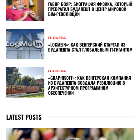
ГАБОР БОЯР: БИОГРАФИЯ ФИЗИКА, КОТОРЫЙ
ПРЕВРАТИЛ БУДАПЕШТ В ЦЕНТР МИРОВОЙ
BIM-РЕВОЛЮЦИИ
ІТ-СФЕРА
«LOGMEIN»: КАК ВЕНГЕРСКИЙ СТАРТАП ИЗ
БУДАПЕШТА СТАЛ ГЛОБАЛЬНЫМ IT-ГИГАНТОМ
ІТ-СФЕРА
«GRAPHISOFT»: КАК ВЕНГЕРСКАЯ КОМПАНИЯ
ИЗ БУДАПЕШТА СОЗДАЛА РЕВОЛЮЦИЮ В
АРХИТЕКТУРНОМ ПРОГРАММНОМ
ОБЕСПЕЧЕНИИ
LATEST POSTS