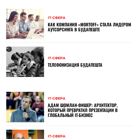
ІТ-СФЕРА
КАК КОМПАНИЯ «MORTOFF» СТАЛА ЛИДЕРОМ
АУТСОРСИНГА В БУДАПЕШТЕ
ІТ-СФЕРА
ТЕЛЕФОНИЗАЦИЯ БУДАПЕШТА
ІТ-СФЕРА
АДАМ ШОМЛАИ-ФИШЕР: АРХИТЕКТОР,
КОТОРЫЙ ПРЕВРАТИЛ ПРЕЗЕНТАЦИИ В
ГЛОБАЛЬНЫЙ IT-БИЗНЕС
ІТ-СФЕРА