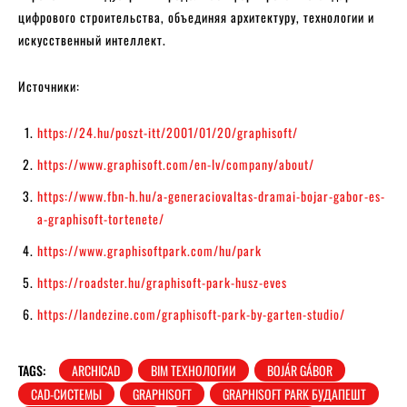
цифрового строительства, объединяя архитектуру, технологии и
искусственный интеллект.
Источники:
https://24.hu/poszt-itt/2001/01/20/graphisoft/
https://www.graphisoft.com/en-lv/company/about/
https://www.fbn-h.hu/a-generaciovaltas-dramai-bojar-gabor-es-
a-graphisoft-tortenete/
https://www.graphisoftpark.com/hu/park
https://roadster.hu/graphisoft-park-husz-eves
https://landezine.com/graphisoft-park-by-garten-studio/
TAGS:
ARCHICAD
BIM ТЕХНОЛОГИИ
BOJÁR GÁBOR
CAD-СИСТЕМЫ
GRAPHISOFT
GRAPHISOFT PARK БУДАПЕШТ