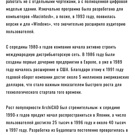
работать не с отдельными чертежами, а с полноценной цифровой
моделью здания. Изначально программа была разработана для
компьютеров «Macintosh», а позже, в 1993 году, появилась
версия и для «Windows», что значительно расширило аудиторию
пользователей.
С середины 1980-х годов компания начала активно строить
международную дистрибьюторскую сеть. В 1986 году были
созданы первые дочерние предприятия в Европе, а уже в 1989
году началось расширение в США. Благодаря этому к 1991 году
годовой оборот компании достиг около 5 миллионов американских
долларов, что стало важным показателем быстрого роста для
технологического стартапа того времени.
Рост популярности ArchiCAD был стремительным: к середине
1990-х годов продукт начал распространяться в Японии, а число
пользователей достигло 25 тысяч в 1996 году и около 40 тысяч
в 1997 году. Разработка из Будапешта постепенно превратилась в