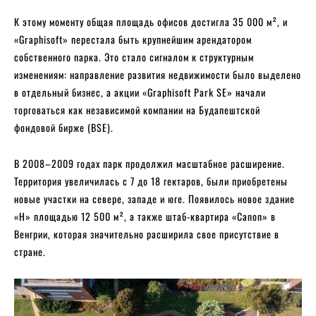
К этому моменту общая площадь офисов достигла 35 000 м², и
«Graphisoft» перестала быть крупнейшим арендатором
собственного парка. Это стало сигналом к структурным
изменениям: направление развития недвижимости было выделено
в отдельный бизнес, а акции «Graphisoft Park SE» начали
торговаться как независимой компании на Будапештской
фондовой бирже (BSE).
В 2008–2009 годах парк продолжил масштабное расширение.
Территория увеличилась с 7 до 18 гектаров, были приобретены
новые участки на севере, западе и юге. Появилось новое здание
«H» площадью 12 500 м², а также штаб-квартира «Canon» в
Венгрии, которая значительно расширила свое присутствие в
стране.