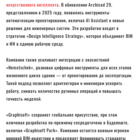
искусственного интеллекта
. В обновлении Archicad 29,
представленном в 2025 году, появились инструменты
автоматизации проектирования, включая AI Assistant и новые
решения для инженерных систем. Эти разработки входят в
стратегию «Design Intelligence Strategy», которая объединяет BIM
и ИИ в единую рабочую среду.
Компания также усиливает интеграцию с экосистемой
«Nemetschek», развивая цифровые инструменты для всех этапов
жизненного цикла здания — от проектирования до эксплуатации.
Такой подход позволяет архитекторам и инженерам ускорять
работу, снижать количество рутинных операций и повышать
точность моделей.
«Graphisoft» сохраняет глобальное присутствие, при этом
ключевая разработка по-прежнему сосредоточена в Будапеште,
включая «Graphisoft Park». Компания остается важным игроком
мировой BIM-индустрии и продолжает формировать стандарты