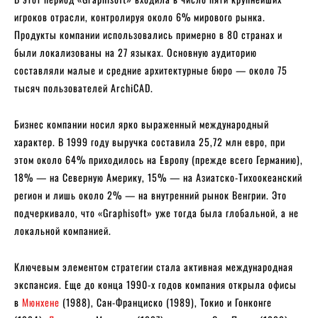
игроков отрасли, контролируя около 6% мирового рынка.
Продукты компании использовались примерно в 80 странах и
были локализованы на 27 языках. Основную аудиторию
составляли малые и средние архитектурные бюро — около 75
тысяч пользователей ArchiCAD.
Бизнес компании носил ярко выраженный международный
характер. В 1999 году выручка составила 25,72 млн евро, при
этом около 64% приходилось на Европу (прежде всего Германию),
18% — на Северную Америку, 15% — на Азиатско-Тихоокеанский
регион и лишь около 2% — на внутренний рынок Венгрии. Это
подчеркивало, что «Graphisoft» уже тогда была глобальной, а не
локальной компанией.
Ключевым элементом стратегии стала активная международная
экспансия. Еще до конца 1990-х годов компания открыла офисы
в
Мюнхене
(1988), Сан-Франциско (1989), Токио и Гонконге