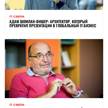
ІТ-СФЕРА
АДАМ ШОМЛАИ-ФИШЕР: АРХИТЕКТОР, КОТОРЫЙ
ПРЕВРАТИЛ ПРЕЗЕНТАЦИИ В ГЛОБАЛЬНЫЙ IT-БИЗНЕС
ІТ-СФЕРА