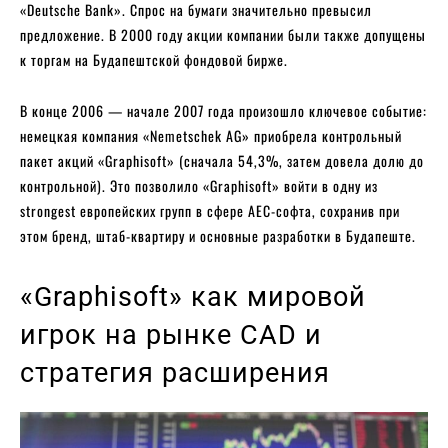
«Deutsche Bank». Спрос на бумаги значительно превысил
предложение. В 2000 году акции компании были также допущены
к торгам на Будапештской фондовой бирже.
В конце 2006 — начале 2007 года произошло ключевое событие:
немецкая компания «Nemetschek AG» приобрела контрольный
пакет акций «Graphisoft» (сначала 54,3%, затем довела долю до
контрольной). Это позволило «Graphisoft» войти в одну из
strongest европейских групп в сфере AEC-софта, сохранив при
этом бренд, штаб-квартиру и основные разработки в Будапеште.
«Graphisoft» как мировой
игрок на рынке CAD и
стратегия расширения