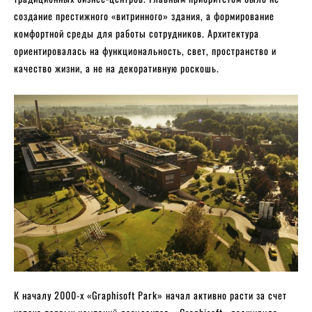
создание престижного «витринного» здания, а формирование
комфортной среды для работы сотрудников. Архитектура
ориентировалась на функциональность, свет, пространство и
качество жизни, а не на декоративную роскошь.
К началу 2000-х «Graphisoft Park» начал активно расти за счет