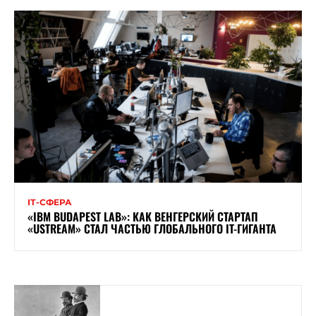
ІТ-СФЕРА
«IBM BUDAPEST LAB»: КАК ВЕНГЕРСКИЙ СТАРТАП
«USTREAM» СТАЛ ЧАСТЬЮ ГЛОБАЛЬНОГО IT-ГИГАНТА