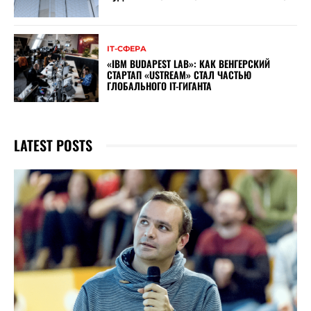
ІТ-СФЕРА
«IBM BUDAPEST LAB»: КАК ВЕНГЕРСКИЙ
СТАРТАП «USTREAM» СТАЛ ЧАСТЬЮ
ГЛОБАЛЬНОГО IT-ГИГАНТА
LATEST POSTS