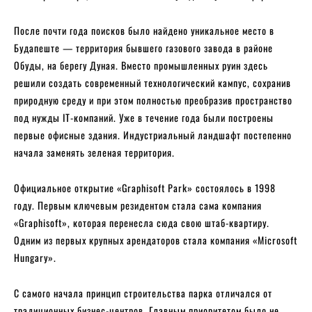
После почти года поисков было найдено уникальное место в
Будапеште — территория бывшего газового завода в районе
Обуды, на берегу Дуная. Вместо промышленных руин здесь
решили создать современный технологический кампус, сохранив
природную среду и при этом полностью преобразив пространство
под нужды IT-компаний. Уже в течение года были построены
первые офисные здания. Индустриальный ландшафт постепенно
начала заменять зеленая территория.
Официальное открытие «Graphisoft Park» состоялось в 1998
году. Первым ключевым резидентом стала сама компания
«Graphisoft», которая перенесла сюда свою штаб-квартиру.
Одним из первых крупных арендаторов стала компания «Microsoft
Hungary».
С самого начала принцип строительства парка отличался от
традиционных бизнес-центров. Главным приоритетом было не