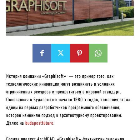
История компании «Graphisoft» — это пример того, как
технологические инновации могут возникнуть в условиях
ограниченных ресурсов и превратиться в мировой стандарт.
Основанная в Будапеште в начале 1980-х годов, компания стала
одним из первых разработчиков программного обеспечения,
которое изменило подход к архитектурному проектированию.
Далее на
budapestfuture
.
Создав продукт ArchiCAD, «Graphisoft» фактически заложила