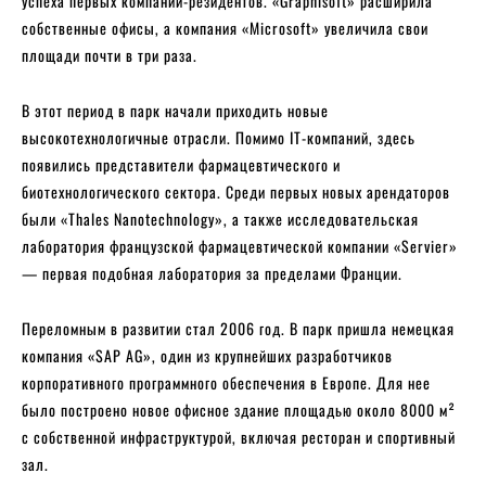
успеха первых компаний-резидентов. «Graphisoft» расширила
собственные офисы, а компания «Microsoft» увеличила свои
площади почти в три раза.
В этот период в парк начали приходить новые
высокотехнологичные отрасли. Помимо IT-компаний, здесь
появились представители фармацевтического и
биотехнологического сектора. Среди первых новых арендаторов
были «Thales Nanotechnology», а также исследовательская
лаборатория французской фармацевтической компании «Servier»
— первая подобная лаборатория за пределами Франции.
Переломным в развитии стал 2006 год. В парк пришла немецкая
компания «SAP AG», один из крупнейших разработчиков
корпоративного программного обеспечения в Европе. Для нее
было построено новое офисное здание площадью около 8000 м²
с собственной инфраструктурой, включая ресторан и спортивный
зал.