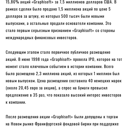
15,86% акций «Graphisoft» за 7,5 миллионов долларов США. В
рамках сделки было продано 1,5 миллиона акций по цене 5
долларов за штуку, из которых 500 тысяч были новыми
выпусками, а остальные продали основатели компании. Это
стало первым серьезным признанием «Graphisoft» со стороны
международных финансовых инвесторов.
Следующим этапом стало первичное публичное размещение
акций. В июне 1998 года «Graphisoft» провела IPO, которое на тот
момент стало ключевым событием в истории компании. Всего
было размещено 2,3 миллиона акций, из которых 1 миллион был
новым выпуском. Цена размещения составила 40 немецких марок
(около 20,45 евро за акцию), а спрос на бумаги превысил
предложение в 35 раз, что показало высокий интерес инвесторов
к компании.
После размещения акции «Graphisoft» были допущены к торгам
на Новом рынке Франкфуртской фондовой биржи при поддержке