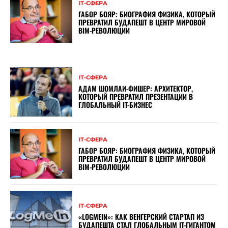
ІТ-СФЕРА
ГАБОР БОЯР: БИОГРАФИЯ ФИЗИКА, КОТОРЫЙ
ПРЕВРАТИЛ БУДАПЕШТ В ЦЕНТР МИРОВОЙ
BIM-РЕВОЛЮЦИИ
ІТ-СФЕРА
АДАМ ШОМЛАИ-ФИШЕР: АРХИТЕКТОР,
КОТОРЫЙ ПРЕВРАТИЛ ПРЕЗЕНТАЦИИ В
ГЛОБАЛЬНЫЙ IT-БИЗНЕС
ІТ-СФЕРА
ГАБОР БОЯР: БИОГРАФИЯ ФИЗИКА, КОТОРЫЙ
ПРЕВРАТИЛ БУДАПЕШТ В ЦЕНТР МИРОВОЙ
BIM-РЕВОЛЮЦИИ
ІТ-СФЕРА
«LOGMEIN»: КАК ВЕНГЕРСКИЙ СТАРТАП ИЗ
БУДАПЕШТА СТАЛ ГЛОБАЛЬНЫМ IT-ГИГАНТОМ