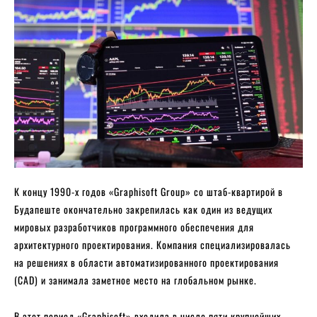
К концу 1990-х годов «Graphisoft Group» со штаб-квартирой в
Будапеште окончательно закрепилась как один из ведущих
мировых разработчиков программного обеспечения для
архитектурного проектирования. Компания специализировалась
на решениях в области автоматизированного проектирования
(CAD) и занимала заметное место на глобальном рынке.
В этот период «Graphisoft» входила в число пяти крупнейших