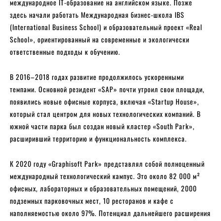
международное IT-образование на английском языке. Позже
здесь начали работать Международная бизнес-школа IBS
(International Business School) и образовательный проект «Real
School», ориентированный на современные и экологически
ответственные подходы к обучению.
В 2016–2018 годах развитие продолжилось ускоренными
темпами. Основной резидент «SAP» почти утроил свои площади,
появились новые офисные корпуса, включая «Startup House»,
который стал центром для новых технологических компаний. В
южной части парка был создан новый кластер «South Park»,
расширивший территорию и функциональность комплекса.
К 2020 году «Graphisoft Park» представлял собой полноценный
международный технологический кампус. Это около 82 000 м²
офисных, лабораторных и образовательных помещений, 2000
подземных парковочных мест, 10 ресторанов и кафе с
наполняемостью около 97%. Потенциал дальнейшего расширения