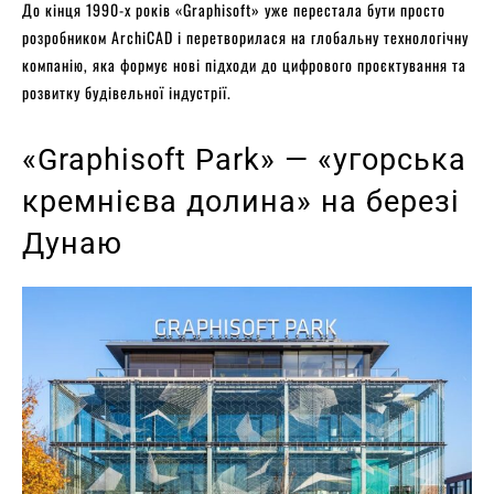
До кінця 1990-х років «Graphisoft» уже перестала бути просто
розробником ArchiCAD і перетворилася на глобальну технологічну
компанію, яка формує нові підходи до цифрового проєктування та
розвитку будівельної індустрії.
«Graphisoft Park» — «угорська
кремнієва долина» на березі
Дунаю