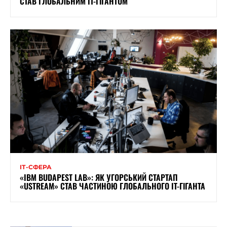
СТАВ ГЛОБАЛЬНИМ IT-ГІГАНТОМ
ІТ-СФЕРА
«IBM BUDAPEST LAB»: ЯК УГОРСЬКИЙ СТАРТАП
«USTREAM» СТАВ ЧАСТИНОЮ ГЛОБАЛЬНОГО IT-ГІГАНТА