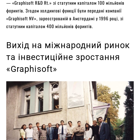
— «Graphisoft R&D Rt.» зі статутним капіталом 100 мільйонів
форинтів. Згодом холдингові функції були передані компанії
«Graphisoft NV», зареєстрованій в Амстердамі у 1996 році, зі
статутним капіталом 400 мільйонів форинтів.
Вихід на міжнародний ринок
та інвестиційне зростання
«Graphisoft»