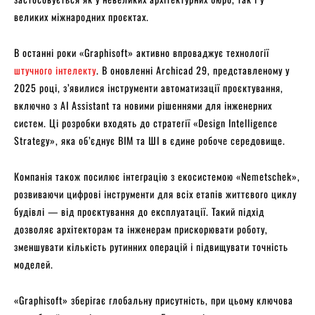
великих міжнародних проєктах.
В останні роки «Graphisoft» активно впроваджує технології
штучного інтелекту
. В оновленні Archicad 29, представленому у
2025 році, з’явилися інструменти автоматизації проєктування,
включно з AI Assistant та новими рішеннями для інженерних
систем. Ці розробки входять до стратегії «Design Intelligence
Strategy», яка об’єднує BIM та ШІ в єдине робоче середовище.
Компанія також посилює інтеграцію з екосистемою «Nemetschek»,
розвиваючи цифрові інструменти для всіх етапів життєвого циклу
будівлі — від проєктування до експлуатації. Такий підхід
дозволяє архітекторам та інженерам прискорювати роботу,
зменшувати кількість рутинних операцій і підвищувати точність
моделей.
«Graphisoft» зберігає глобальну присутність, при цьому ключова