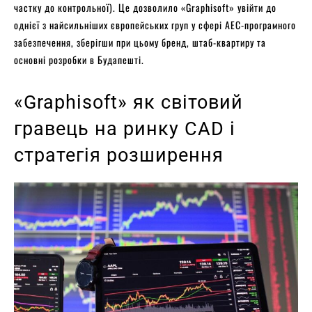
частку до контрольної). Це дозволило «Graphisoft» увійти до
однієї з найсильніших європейських груп у сфері AEC-програмного
забезпечення, зберігши при цьому бренд, штаб-квартиру та
основні розробки в Будапешті.
«Graphisoft» як світовий
гравець на ринку CAD і
стратегія розширення