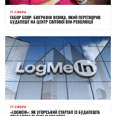
ІТ-СФЕРА
ГАБОР БОЯР: БІОГРАФІЯ ФІЗИКА, ЯКИЙ ПЕРЕТВОРИВ
БУДАПЕШТ НА ЦЕНТР СВІТОВОЇ BIM-РЕВОЛЮЦІЇ
ІТ-СФЕРА
«LOGMEIN»: ЯК УГОРСЬКИЙ СТАРТАП ІЗ БУДАПЕШТА