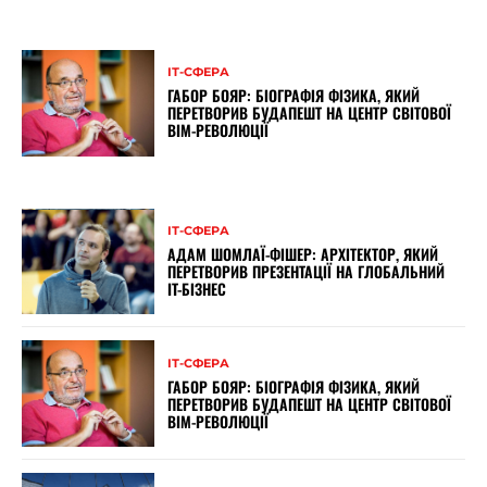
ІТ-СФЕРА
ГАБОР БОЯР: БІОГРАФІЯ ФІЗИКА, ЯКИЙ
ПЕРЕТВОРИВ БУДАПЕШТ НА ЦЕНТР СВІТОВОЇ
BIM-РЕВОЛЮЦІЇ
ІТ-СФЕРА
АДАМ ШОМЛАЇ-ФІШЕР: АРХІТЕКТОР, ЯКИЙ
ПЕРЕТВОРИВ ПРЕЗЕНТАЦІЇ НА ГЛОБАЛЬНИЙ
IT-БІЗНЕС
ІТ-СФЕРА
ГАБОР БОЯР: БІОГРАФІЯ ФІЗИКА, ЯКИЙ
ПЕРЕТВОРИВ БУДАПЕШТ НА ЦЕНТР СВІТОВОЇ
BIM-РЕВОЛЮЦІЇ