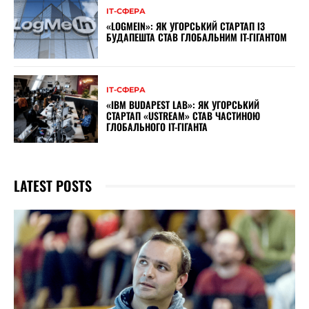
ІТ-СФЕРА
«LOGMEIN»: ЯК УГОРСЬКИЙ СТАРТАП ІЗ
БУДАПЕШТА СТАВ ГЛОБАЛЬНИМ IT-ГІГАНТОМ
ІТ-СФЕРА
«IBM BUDAPEST LAB»: ЯК УГОРСЬКИЙ
СТАРТАП «USTREAM» СТАВ ЧАСТИНОЮ
ГЛОБАЛЬНОГО IT-ГІГАНТА
LATEST POSTS