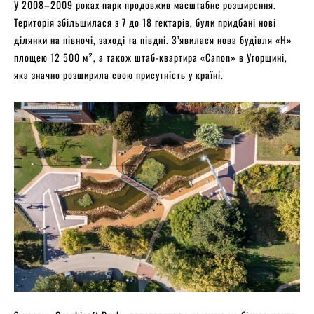
У 2008–2009 роках парк продовжив масштабне розширення.
Територія збільшилася з 7 до 18 гектарів, були придбані нові
ділянки на півночі, заході та півдні. З’явилася нова будівля «H»
площею 12 500 м², а також штаб-квартира «Canon» в Угорщині,
яка значно розширила свою присутність у країні.