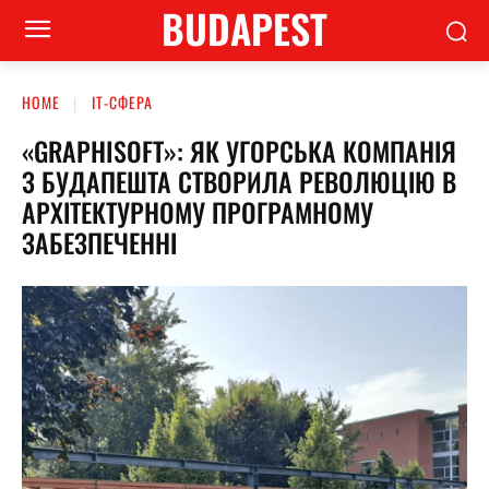
BUDAPEST
HOME
ІТ-СФЕРА
«GRAPHISOFT»: ЯК УГОРСЬКА КОМПАНІЯ
З БУДАПЕШТА СТВОРИЛА РЕВОЛЮЦІЮ В
АРХІТЕКТУРНОМУ ПРОГРАМНОМУ
ЗАБЕЗПЕЧЕННІ