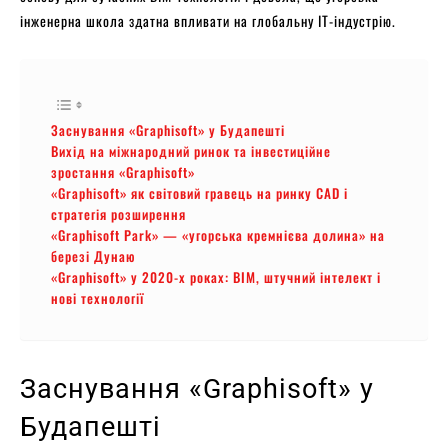
інженерна школа здатна впливати на глобальну IT-індустрію.
Заснування «Graphisoft» у Будапешті
Вихід на міжнародний ринок та інвестиційне
зростання «Graphisoft»
«Graphisoft» як світовий гравець на ринку CAD і
стратегія розширення
«Graphisoft Park» — «угорська кремнієва долина» на
березі Дунаю
«Graphisoft» у 2020-х роках: BIM, штучний інтелект і
нові технології
Заснування «Graphisoft» у
Будапешті