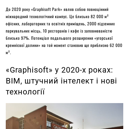
До 2020 року «Graphisoft Park» являв собою повноцінний
міжнародний технологічний кампус. Це близько 82 000 м²
офісних, лабораторних та освітніх приміщень, 2000 підземних
паркувальних місць, 10 ресторанів і кафе із заповнюваністю
близько 97%. Потенціал подальшого розширення «угорської
кремнієвої долини» на той момент становив ще приблизно 62 000
м².
«Graphisoft» у 2020-х роках:
BIM, штучний інтелект і нові
технології