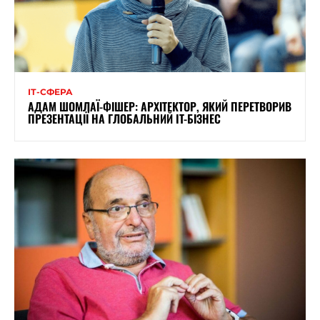
ІТ-СФЕРА
АДАМ ШОМЛАЇ-ФІШЕР: АРХІТЕКТОР, ЯКИЙ ПЕРЕТВОРИВ
ПРЕЗЕНТАЦІЇ НА ГЛОБАЛЬНИЙ IT-БІЗНЕС