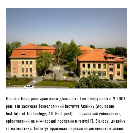
Пізніше Бояр розширив свою діяльність і на сферу освіти. У 2007
році він заснував Технологічний інститут Аквінку (Aquincum
Institute of Technology, AIT Budapest) — приватний університет,
орієнтований на міжнародні програми в галузі IT, бізнесу, дизайну
та математики. Інститут працював переважно англійською мовою