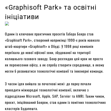
«Graphisoft Park» та освітні
ініціативи
Одним із ключових практичних проєктів Габора Бояра став
«Graphisoft Park», створений наприкінці 1990-х років навколо
штаб-квартири «Graphisoft» в Обуді. У 1998 році компанія
переїхала до нової офісної зони, збудованої на території
колишнього газового заводу. Бояр розглядав цей крок не просто
як перенесення офісу, а як спробу створити середовище, в якому
могли б розвиватися технологічні компанії та інженерні команди.
З часом ідея вийшла за початкові межі: до парку почали
приходити міжнародні технологічні компанії, включно з
підрозділами Microsoft, Apple, SAP, Servier та AMRI. Таким чином,
проєкт, ініційований Бояром, став одним із помітних технологічних
кластерів Будапешта.