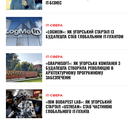
IT-БІЗНЕС
ІТ-СФЕРА
«LOGMEIN»: ЯК УГОРСЬКИЙ СТАРТАП ІЗ
БУДАПЕШТА СТАВ ГЛОБАЛЬНИМ IT-ГІГАНТОМ
ІТ-СФЕРА
«GRAPHISOFT»: ЯК УГОРСЬКА КОМПАНІЯ З
БУДАПЕШТА СТВОРИЛА РЕВОЛЮЦІЮ В
АРХІТЕКТУРНОМУ ПРОГРАМНОМУ
ЗАБЕЗПЕЧЕННІ
ІТ-СФЕРА
«IBM BUDAPEST LAB»: ЯК УГОРСЬКИЙ
СТАРТАП «USTREAM» СТАВ ЧАСТИНОЮ
ГЛОБАЛЬНОГО IT-ГІГАНТА