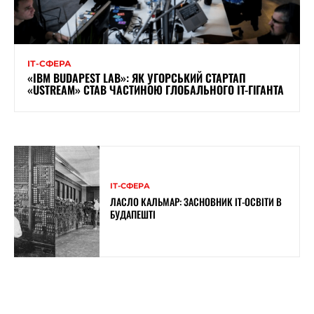
ІТ-СФЕРА
«IBM BUDAPEST LAB»: ЯК УГОРСЬКИЙ СТАРТАП
«USTREAM» СТАВ ЧАСТИНОЮ ГЛОБАЛЬНОГО IT-ГІГАНТА
ІТ-СФЕРА
ЛАСЛО КАЛЬМАР: ЗАСНОВНИК ІТ-ОСВІТИ В
БУДАПЕШТІ