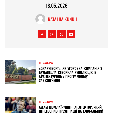
18.05.2026
NATALIIA KUNDII
ІТ-СФЕРА
«GRAPHISOFT»: ЯК УГОРСЬКА КОМПАНІЯ З
БУДАПЕШТА СТВОРИЛА РЕВОЛЮЦІЮ В
АРХІТЕКТУРНОМУ ПРОГРАМНОМУ
ЗАБЕЗПЕЧЕННІ
ІТ-СФЕРА
АДАМ ШОМЛАЇ-ФІШЕР: АРХІТЕКТОР, ЯКИЙ
ПЕРЕТВОРИВ ПРЕЗЕНТАЦІЇ НА ГЛОБАЛЬНИЙ