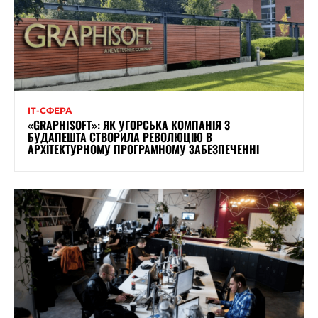
ІТ-СФЕРА
«GRAPHISOFT»: ЯК УГОРСЬКА КОМПАНІЯ З
БУДАПЕШТА СТВОРИЛА РЕВОЛЮЦІЮ В
АРХІТЕКТУРНОМУ ПРОГРАМНОМУ ЗАБЕЗПЕЧЕННІ