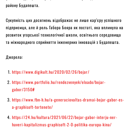
району Будапешта.
Сукупність цих досягнень відображає не лише кар’єру успішного
підприємця, але й роль Габора Бояра як постаті, яка вплинула на
розвиток угорської технологічної школи, освітнього середовища
та міжнародного сприйняття інженерних інновацій з Будапешта.
Джерела:
https://www.digikult.hu/2020/02/26/bojar/
https://www.portfolio.hu/rendezvenyek/eloado/bojar-
gabor/3150#
https://www.fbn-h.hu/a-generaciovaltas-dramai-bojar-gabor-es-
a-graphisoft-tortenete/
https://24.hu/kultura/2021/06/22/bojar-gabor-interju-ner-
haveri-kapitalizmus-graphisoft-2-0-politika-europa-kina/