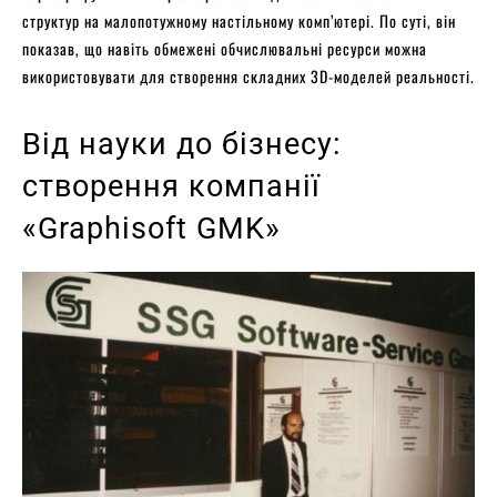
структур на малопотужному настільному комп’ютері. По суті, він
показав, що навіть обмежені обчислювальні ресурси можна
використовувати для створення складних 3D-моделей реальності.
Від науки до бізнесу:
створення компанії
«Graphisoft GMK»