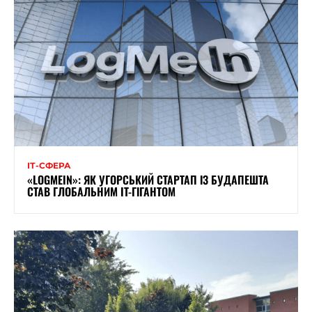
ІТ-СФЕРА
«LOGMEIN»: ЯК УГОРСЬКИЙ СТАРТАП ІЗ БУДАПЕШТА
СТАВ ГЛОБАЛЬНИМ IT-ГІГАНТОМ