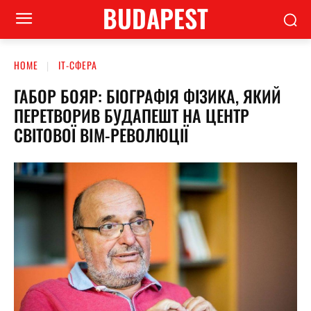
BUDAPEST
HOME
ІТ-СФЕРА
ГАБОР БОЯР: БІОГРАФІЯ ФІЗИКА, ЯКИЙ
ПЕРЕТВОРИВ БУДАПЕШТ НА ЦЕНТР
СВІТОВОЇ BIM-РЕВОЛЮЦІЇ