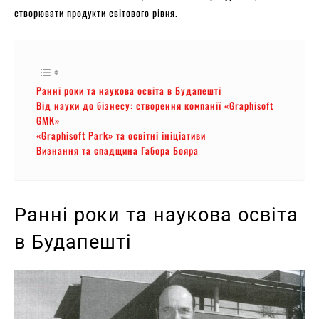
створювати продукти світового рівня.
Ранні роки та наукова освіта в Будапешті
Від науки до бізнесу: створення компанії «Graphisoft
GMK»
«Graphisoft Park» та освітні ініціативи
Визнання та спадщина Габора Бояра
Ранні роки та наукова освіта
в Будапешті