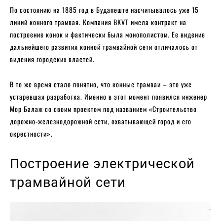
По состоянию на 1885 год в Будапеште насчитывалось уже 15
линий конного трамвая. Компания BKVT имела контракт на
построение конок и фактически была монополистом. Ее видение
дальнейшего развития конной трамвайной сети отличалось от
видения городских властей.
В то же время стало понятно, что конные трамваи – это уже
устаревшая разработка. Именно в этот момент появился инженер
Мор Балаж со своим проектом под названием «Строительство
дорожно-железнодорожной сети, охватывающей город и его
окрестности».
Построение электрической
трамвайной сети