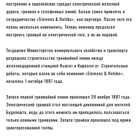
построение в европейских городах электрической железной
дороги, трамвая и телефонных линий. Балаж сумел привлечь к
сотрудничеству «Siemens & Halske», как партнера. После чего его
планы несколько изменились. Теперь инженер предлагал
построить трамвай на электрической тяге, а не на паровой.
Тогдашнее Министерство коммунального хозяйства и транспорта
разрешило строительство трамвайной линии между
железнодорожной станцией Ньюгат и Киралли-ут. Строительные
работы, которые взяла на себя компания «Siemens & Halske»,
начались 1 октября 1887 года.
Запуск первой трамвайной линии произошел 28 ноября 1887 года.
Электрический трамвай стал настоящей диковинкой для жителей
Будапешта, ведь до этого момента им приходилось пользоваться
только конными трамваями. Запуск трамвая произошел под крики
заинтересованной толпы.