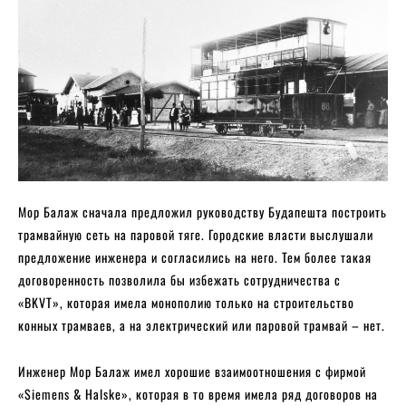
Мор Балаж сначала предложил руководству Будапешта построить
трамвайную сеть на паровой тяге. Городские власти выслушали
предложение инженера и согласились на него. Тем более такая
договоренность позволила бы избежать сотрудничества с
«BKVT», которая имела монополию только на строительство
конных трамваев, а на электрический или паровой трамвай – нет.
Инженер Мор Балаж имел хорошие взаимоотношения с фирмой
«Siemens & Halske», которая в то время имела ряд договоров на