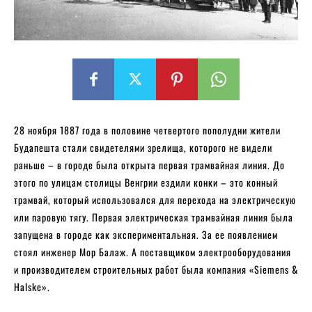
28 ноября 1887 года в половине четвертого пополудни жители
Будапешта стали свидетелями зрелища, которого не видели
раньше – в городе была открыта первая трамвайная линия. До
этого по улицам столицы Венгрии ездили конки – это конный
трамвай, который использовался для перехода на электрическую
или паровую тягу. Первая электрическая трамвайная линия была
запущена в городе как экспериментальная. За ее появлением
стоял инженер Мор Балаж. А поставщиком электрооборудования
и производителем строительных работ была компания «Siemens &
Halske».