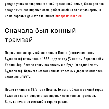
Увидев успех экспериментальной трамвайной линии, было решено
продолжить расширение сети, работающей на электроэнергии, а
не на паровых двигателях, пишет
budapestfuture.eu.
Сначала был конный
трамвай
Первая конная трамвайная линия в Пеште (восточная часть
Будапешта) появилась в 1866 году между Уйшпетом-Вароскапой и
Калвин-Тер. Вскоре конки появились и в Буде (западной части
Будапешта). Строительством конных железных дорог занималась
компания «BKVT».
После слияния в 1873 году Пешты, Буды и Обуды в единый город
Будапешт встал вопрос о расширении сети конных трамваев.
Ведь количество жителей в городе росло.