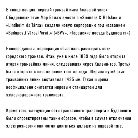
В конце концов, первый трамвай имел большой успех.
Ободренный этим Мор Балаж вместе с «Siemens & Halske» и
«Lindheim és Társa» создали новую корпорацию под названием
«Budapesti Városi Vasút» («BVV», «Городские поезда Будапешта»).
Новосозданная корпорация обязалась расширить сети
городского трамвая. Итак, уже в июле 1889 года была открыта
вторая трамвайная линия, следовавшая через Калвин-тер. Третья
была открыта в начале осени того же года. Ширина путей этих
трамвайных линий составляла 1435 мм. Такая ширина
неофициально считается мировым стандартом для
железнодорожного транспорта.
Кроме того, следующие сети трамвайного транспорта в Будапеште
были спроектированы таким образом, чтобы в случае отключения
электроэнергии они могли двигаться дальше на паровой тяге.