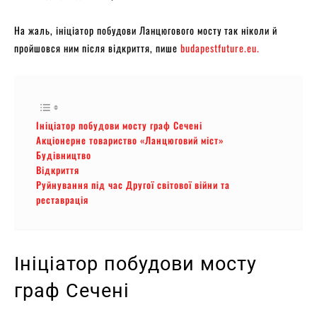
На жаль, ініціатор побудови Ланцюгового мосту так ніколи й
пройшовся ним після відкриття, пише
budapestfuture.eu.
Ініціатор побудови мосту граф Сечені
Акціонерне товариство «Ланцюговий міст»
Будівництво
Відкриття
Руйнування під час Другої світової війни та
реставрація
Ініціатор побудови мосту
граф Сечені