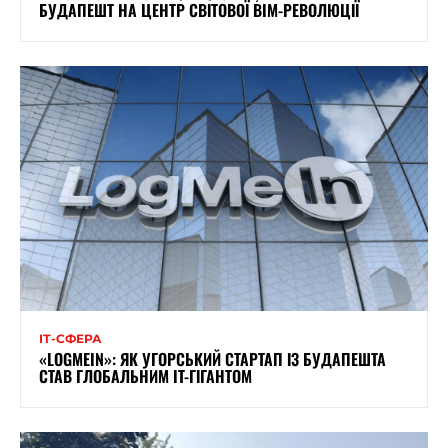
БУДАПЕШТ НА ЦЕНТР СВІТОВОЇ BIM-РЕВОЛЮЦІЇ
ІТ-СФЕРА
«LOGMEIN»: ЯК УГОРСЬКИЙ СТАРТАП ІЗ БУДАПЕШТА
СТАВ ГЛОБАЛЬНИМ IT-ГІГАНТОМ