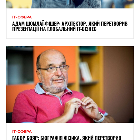
ІТ-СФЕРА
АДАМ ШОМЛАЇ-ФІШЕР: АРХІТЕКТОР, ЯКИЙ ПЕРЕТВОРИВ
ПРЕЗЕНТАЦІЇ НА ГЛОБАЛЬНИЙ IT-БІЗНЕС
ІТ-СФЕРА
ГАБОР БОЯР: БІОГРАФІЯ ФІЗИКА, ЯКИЙ ПЕРЕТВОРИВ