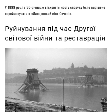
У 1899 році в 50-річницю відкриття мосту споруду було вирішено
перейменувати в «Ланцюговий міст Сечені».
Руйнування під час Другої
світової війни та реставрація