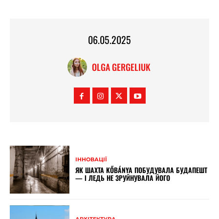
06.05.2025
OLGA GERGELIUK
ІННОВАЦІЇ
ЯК ШАХТА KŐBÁNYA ПОБУДУВАЛА БУДАПЕШТ
— І ЛЕДЬ НЕ ЗРУЙНУВАЛА ЙОГО