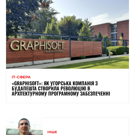
ІТ-СФЕРА
«GRAPHISOFT»: ЯК УГОРСЬКА КОМПАНІЯ З
БУДАПЕШТА СТВОРИЛА РЕВОЛЮЦІЮ В
АРХІТЕКТУРНОМУ ПРОГРАМНОМУ ЗАБЕЗПЕЧЕННІ
ІНШЕ