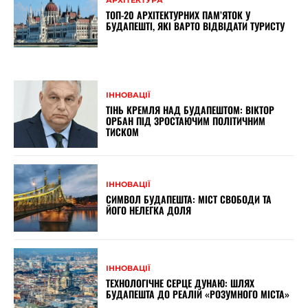
АРХІТЕКТУРА
ТОП-20 АРХІТЕКТУРНИХ ПАМ’ЯТОК У
БУДАПЕШТІ, ЯКІ ВАРТО ВІДВІДАТИ ТУРИСТУ
ІННОВАЦІЇ
ТІНЬ КРЕМЛЯ НАД БУДАПЕШТОМ: ВІКТОР
ОРБАН ПІД ЗРОСТАЮЧИМ ПОЛІТИЧНИМ
ТИСКОМ
ІННОВАЦІЇ
СИМВОЛ БУДАПЕШТА: МІСТ СВОБОДИ ТА
ЙОГО НЕЛЕГКА ДОЛЯ
ІННОВАЦІЇ
ТЕХНОЛОГІЧНЕ СЕРЦЕ ДУНАЮ: ШЛЯХ
БУДАПЕШТА ДО РЕАЛІЙ «РОЗУМНОГО МІСТА»