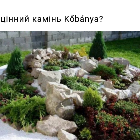
 цінний камінь Kőbánya?