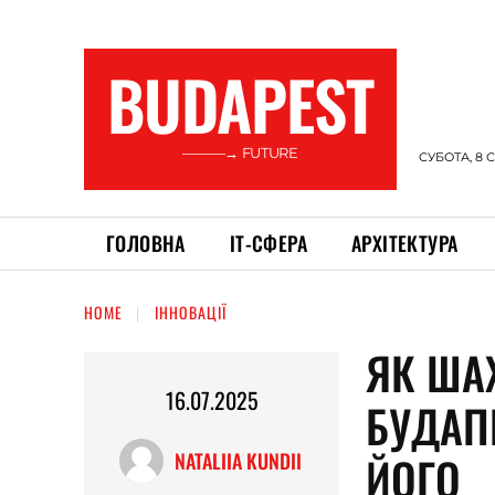
BUDAPEST
———→ FUTURE
СУБОТА, 8 
ГОЛОВНА
ІТ-СФЕРА
АРХІТЕКТУРА
HOME
ІННОВАЦІЇ
ЯК ША
16.07.2025
БУДАП
ЙОГО
NATALIIA KUNDII