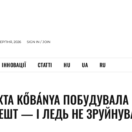
СЕРПНЯ, 2026
SIGN IN / JOIN
ІННОВАЦІЇ
СТАТТІ
HU
UA
RU
ХТА KŐBÁNYA ПОБУДУВАЛА
ЕШТ — І ЛЕДЬ НЕ ЗРУЙНУ