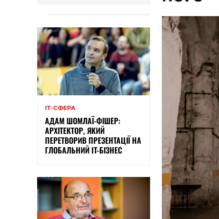
ІТ-СФЕРА
АДАМ ШОМЛАЇ-ФІШЕР:
АРХІТЕКТОР, ЯКИЙ
ПЕРЕТВОРИВ ПРЕЗЕНТАЦІЇ НА
ГЛОБАЛЬНИЙ IT-БІЗНЕС