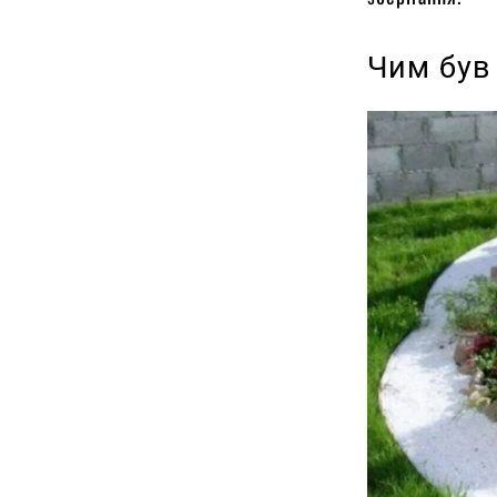
Чим був