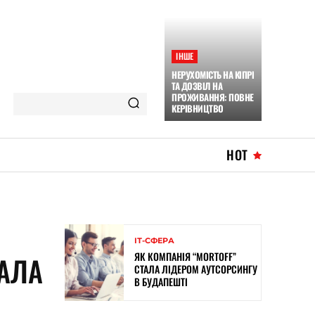
ІНШЕ
НЕРУХОМІСТЬ НА КІПРІ
ТА ДОЗВІЛ НА
ПРОЖИВАННЯ: ПОВНЕ
КЕРІВНИЦТВО
HOT
ІТ-СФЕРА
ЯК КОМПАНІЯ “MORTOFF”
ВАЛА
СТАЛА ЛІДЕРОМ АУТСОРСИНГУ
В БУДАПЕШТІ