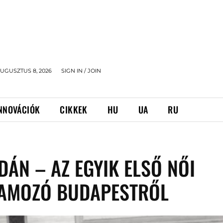
UGUSZTUS 8, 2026
SIGN IN / JOIN
NNOVÁCIÓK
CIKKEK
HU
UA
RU
DÁN – AZ EGYIK ELSŐ NŐI
AMOZÓ BUDAPESTRŐL