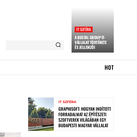
IT SZFÉRA
A KOSTAL GROUP IT-
VÁLLALAT TÖRTÉNETE
ÉS JELLEMZŐI
HOT
IT SZFÉRA
GRAPHISOFT: HOGYAN INDÍTOTT
FORRADALMAT AZ ÉPÍTÉSZETI
SZOFTVEREK VILÁGÁBAN EGY
BUDAPESTI MAGYAR VÁLLALAT