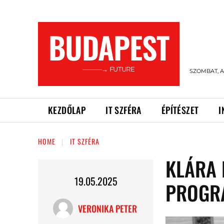
BUDAPEST
———→ FUTURE
SZOMBAT, A
KEZDŐLAP
IT SZFÉRA
ÉPÍTÉSZET
I
HOME
IT SZFÉRA
KLÁRA 
19.05.2025
PROGR
VERONIKA PETER