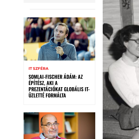
IT SZFÉRA
SOMLAI-FISCHER ÁDÁM: AZ
ÉPÍTÉSZ, AKI A
PREZENTÁCIÓKAT GLOBÁLIS IT-
ÜZLETTÉ FORMÁLTA