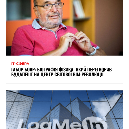
ІТ-СФЕРА
ГАБОР БОЯР: БІОГРАФІЯ ФІЗИКА, ЯКИЙ ПЕРЕТВОРИВ
БУДАПЕШТ НА ЦЕНТР СВІТОВОЇ BIM-РЕВОЛЮЦІЇ