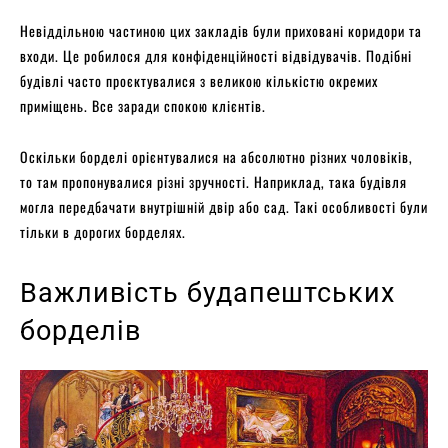
Невіддільною частиною цих закладів були приховані коридори та
входи. Це робилося для конфіденційності відвідувачів. Подібні
будівлі часто проєктувалися з великою кількістю окремих
приміщень. Все заради спокою клієнтів.
Оскільки борделі орієнтувалися на абсолютно різних чоловіків,
то там пропонувалися різні зручності. Наприклад, така будівля
могла передбачати внутрішній двір або сад. Такі особливості були
тільки в дорогих борделях.
Важливість будапештських
борделів