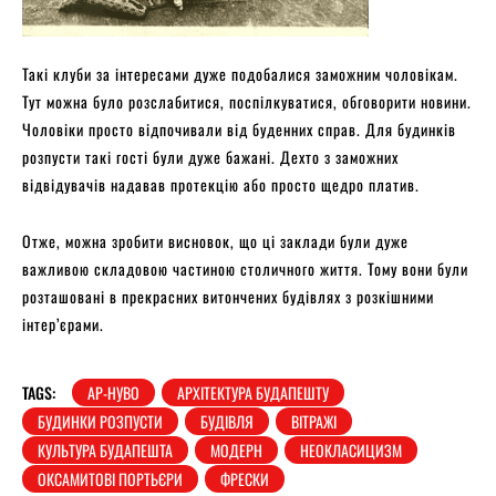
Такі клуби за інтересами дуже подобалися заможним чоловікам.
Тут можна було розслабитися, поспілкуватися, обговорити новини.
Чоловіки просто відпочивали від буденних справ. Для будинків
розпусти такі гості були дуже бажані. Дехто з заможних
відвідувачів надавав протекцію або просто щедро платив.
Отже, можна зробити висновок, що ці заклади були дуже
важливою складовою частиною столичного життя. Тому вони були
розташовані в прекрасних витончених будівлях з розкішними
інтер’єрами.
TAGS:
АР-НУВО
АРХІТЕКТУРА БУДАПЕШТУ
БУДИНКИ РОЗПУСТИ
БУДІВЛЯ
ВІТРАЖІ
КУЛЬТУРА БУДАПЕШТА
МОДЕРН
НЕОКЛАСИЦИЗМ
ОКСАМИТОВІ ПОРТЬЄРИ
ФРЕСКИ