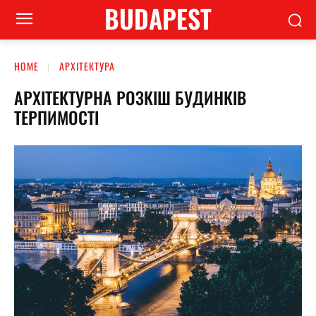
BUDAPEST
HOME
АРХІТЕКТУРА
АРХІТЕКТУРНА РОЗКІШ БУДИНКІВ
ТЕРПИМОСТІ