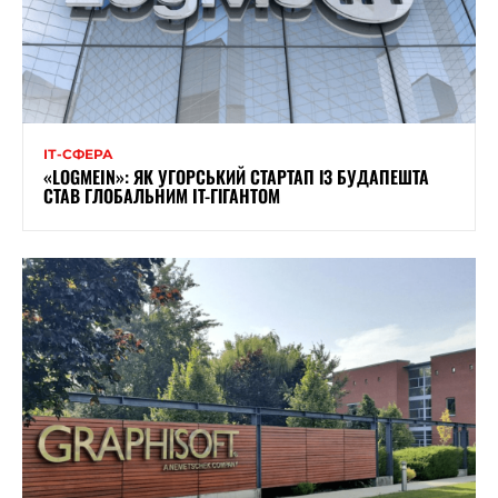
ІТ-СФЕРА
«LOGMEIN»: ЯК УГОРСЬКИЙ СТАРТАП ІЗ БУДАПЕШТА
СТАВ ГЛОБАЛЬНИМ IT-ГІГАНТОМ