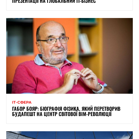
ПРЕЗЕНТАЦІЇ НА ГЛОБАЛЬНИЙ IT-БІЗНЕС
ІТ-СФЕРА
ГАБОР БОЯР: БІОГРАФІЯ ФІЗИКА, ЯКИЙ ПЕРЕТВОРИВ
БУДАПЕШТ НА ЦЕНТР СВІТОВОЇ BIM-РЕВОЛЮЦІЇ