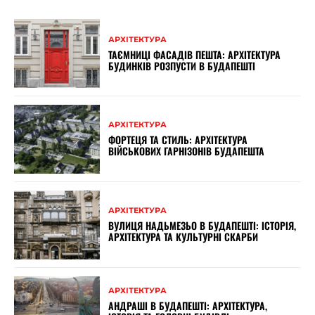
АРХІТЕКТУРА
ТАЄМНИЦІ ФАСАДІВ ПЕШТА: АРХІТЕКТУРА
БУДИНКІВ РОЗПУСТИ В БУДАПЕШТІ
АРХІТЕКТУРА
ФОРТЕЦЯ ТА СТИЛЬ: АРХІТЕКТУРА
ВІЙСЬКОВИХ ГАРНІЗОНІВ БУДАПЕШТА
АРХІТЕКТУРА
ВУЛИЦЯ НАДЬМЕЗЬО В БУДАПЕШТІ: ІСТОРІЯ,
АРХІТЕКТУРА ТА КУЛЬТУРНІ СКАРБИ
АРХІТЕКТУРА
АНДРАШІ В БУДАПЕШТІ: АРХІТЕКТУРА,