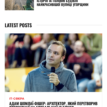
ІСТОРІЯ ТА ГОЛОВНІ БУДІВЛІ
НАЙКРАСИВІШОЇ ВУЛИЦІ УГОРЩИНИ
LATEST POSTS
ІТ-СФЕРА
АДАМ ШОМЛАЇ-ФІШЕР: АРХІТЕКТОР, ЯКИЙ ПЕРЕТВОРИВ