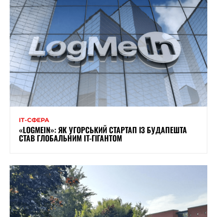
ІТ-СФЕРА
«LOGMEIN»: ЯК УГОРСЬКИЙ СТАРТАП ІЗ БУДАПЕШТА
СТАВ ГЛОБАЛЬНИМ IT-ГІГАНТОМ