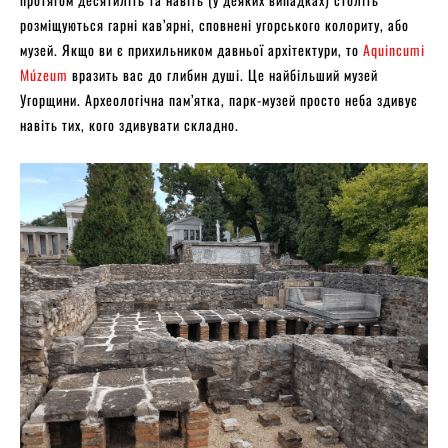
розміщуються гарні кав’ярні, сповнені угорського колориту, або
музей. Якщо ви є прихильником давньої архітектури, то
Aquincumi
Múzeum
вразить вас до глибин душі. Це найбільший музей
Угорщини. Археологічна пам’ятка, парк-музей просто неба здивує
навіть тих, кого здивувати складно.