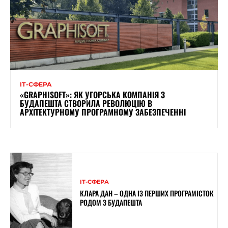
ІТ-СФЕРА
«GRAPHISOFT»: ЯК УГОРСЬКА КОМПАНІЯ З
БУДАПЕШТА СТВОРИЛА РЕВОЛЮЦІЮ В
АРХІТЕКТУРНОМУ ПРОГРАМНОМУ ЗАБЕЗПЕЧЕННІ
ІТ-СФЕРА
КЛАРА ДАН – ОДНА ІЗ ПЕРШИХ ПРОГРАМІСТОК
РОДОМ З БУДАПЕШТА