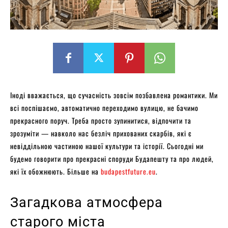
Іноді вважається, що сучасність зовсім позбавлена романтики. Ми
всі поспішаємо, автоматично переходимо вулицю, не бачимо
прекрасного поруч. Треба просто зупинитися, відпочити та
зрозуміти — навколо нас безліч прихованих скарбів, які є
невіддільною частиною нашої культури та історії. Сьогодні ми
будемо говорити про прекрасні споруди Будапешту та про людей,
які їх обожнюють. Більше на
budapestfuture.eu
.
Загадкова атмосфера
старого міста