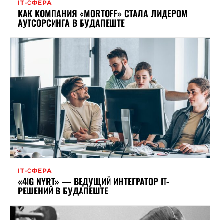
ІТ-СФЕРА
КАК КОМПАНИЯ «MORTOFF» СТАЛА ЛИДЕРОМ
АУТСОРСИНГА В БУДАПЕШТЕ
ІТ-СФЕРА
«4IG NYRT» — ВЕДУЩИЙ ИНТЕГРАТОР IT-
РЕШЕНИЙ В БУДАПЕШТЕ