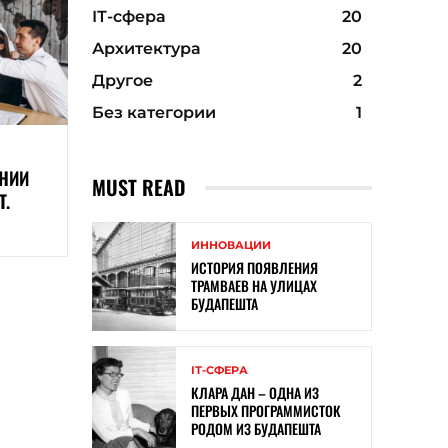
ІТ-сфера
20
Архитектура
20
Другое
2
Без категории
1
АНИИ
MUST READ
T.
ИННОВАЦИИ
ИСТОРИЯ ПОЯВЛЕНИЯ
ТРАМВАЕВ НА УЛИЦАХ
БУДАПЕШТА
ІТ-СФЕРА
КЛАРА ДАН – ОДНА ИЗ
ПЕРВЫХ ПРОГРАММИСТОК
РОДОМ ИЗ БУДАПЕШТА