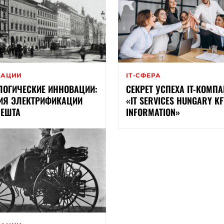
ВАЦИИ
ІТ-СФЕРА
ЛОГИЧЕСКИЕ ИННОВАЦИИ:
СЕКРЕТ УСПЕХА IT-КОМП
ИЯ ЭЛЕКТРИФИКАЦИИ
«IT SERVICES HUNGARY KF
ЕШТА
INFORMATION»