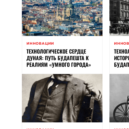
ИННОВАЦИИ
ИННО
ТЕХНОЛОГИЧЕСКОЕ СЕРДЦЕ
ТЕХНО
ДУНАЯ: ПУТЬ БУДАПЕШТА К
ИСТОР
РЕАЛИЯМ «УМНОГО ГОРОДА»
БУДАП