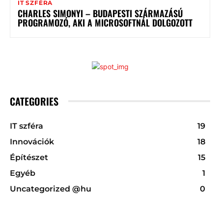
IT SZFÉRA
CHARLES SIMONYI – BUDAPESTI SZÁRMAZÁSÚ
PROGRAMOZÓ, AKI A MICROSOFTNÁL DOLGOZOTT
CATEGORIES
IT szféra
19
Innovációk
18
Építészet
15
Egyéb
1
Uncategorized @hu
0