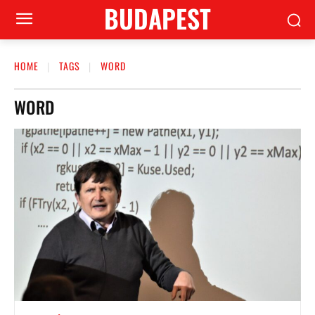
BUDAPEST
HOME
TAGS
WORD
WORD