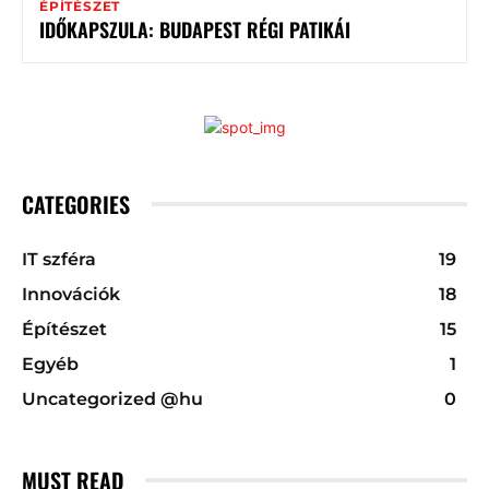
ÉPÍTÉSZET
IDŐKAPSZULA: BUDAPEST RÉGI PATIKÁI
CATEGORIES
IT szféra
19
Innovációk
18
Építészet
15
Egyéb
1
Uncategorized @hu
0
MUST READ