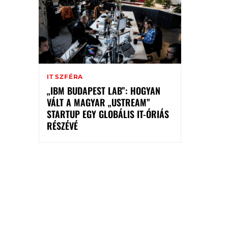
IT SZFÉRA
„IBM BUDAPEST LAB”: HOGYAN
VÁLT A MAGYAR „USTREAM”
STARTUP EGY GLOBÁLIS IT-ÓRIÁS
RÉSZÉVÉ