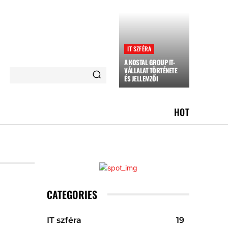
IT SZFÉRA
A KOSTAL GROUP IT-
VÁLLALAT TÖRTÉNETE
ÉS JELLEMZŐI
HOT
CATEGORIES
IT szféra
19