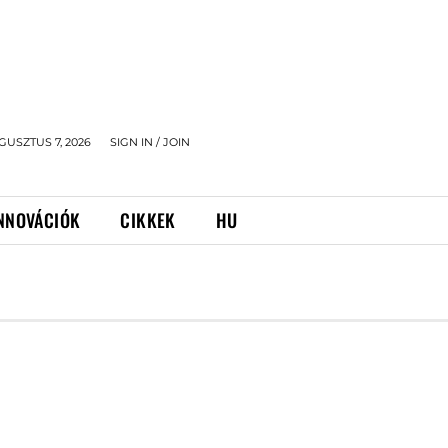
GUSZTUS 7, 2026
SIGN IN / JOIN
NNOVÁCIÓK
CIKKEK
HU