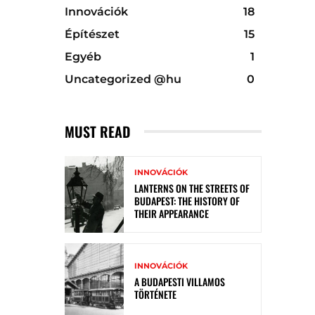
Innovációk
18
Építészet
15
Egyéb
1
Uncategorized @hu
0
MUST READ
INNOVÁCIÓK
LANTERNS ON THE STREETS OF
BUDAPEST: THE HISTORY OF
THEIR APPEARANCE
INNOVÁCIÓK
A BUDAPESTI VILLAMOS
TÖRTÉNETE