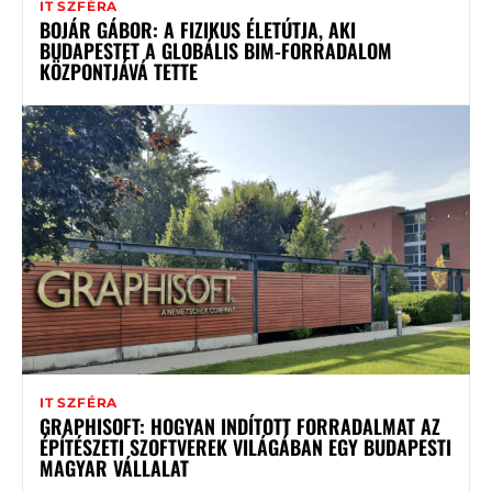
IT SZFÉRA
BOJÁR GÁBOR: A FIZIKUS ÉLETÚTJA, AKI
BUDAPESTET A GLOBÁLIS BIM-FORRADALOM
KÖZPONTJÁVÁ TETTE
IT SZFÉRA
GRAPHISOFT: HOGYAN INDÍTOTT FORRADALMAT AZ
ÉPÍTÉSZETI SZOFTVEREK VILÁGÁBAN EGY BUDAPESTI
MAGYAR VÁLLALAT