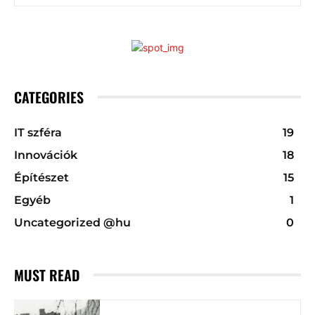
CATEGORIES
IT szféra
19
Innovációk
18
Építészet
15
Egyéb
1
Uncategorized @hu
0
MUST READ