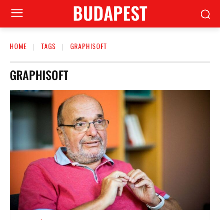
BUDAPEST
HOME
TAGS
GRAPHISOFT
GRAPHISOFT