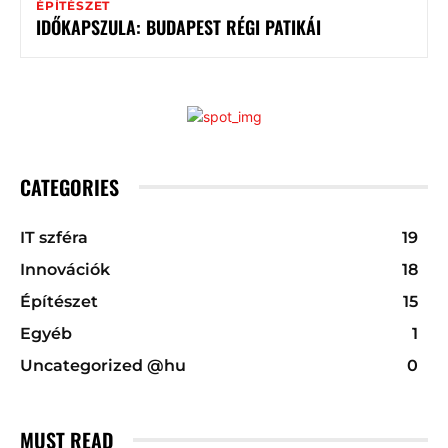
ÉPÍTÉSZET
IDŐKAPSZULA: BUDAPEST RÉGI PATIKÁI
CATEGORIES
IT szféra
19
Innovációk
18
Építészet
15
Egyéb
1
Uncategorized @hu
0
MUST READ