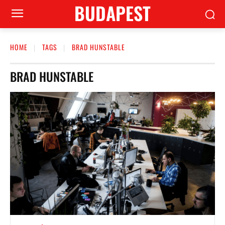
BUDAPEST
HOME
TAGS
BRAD HUNSTABLE
BRAD HUNSTABLE