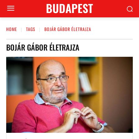
BUDAPEST
HOME
TAGS
BOJÁR GÁBOR ÉLETRAJZA
BOJÁR GÁBOR ÉLETRAJZA