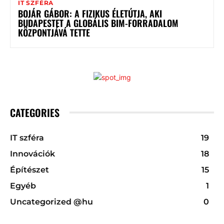
IT SZFÉRA
BOJÁR GÁBOR: A FIZIKUS ÉLETÚTJA, AKI
BUDAPESTET A GLOBÁLIS BIM-FORRADALOM
KÖZPONTJÁVÁ TETTE
CATEGORIES
IT szféra
19
Innovációk
18
Építészet
15
Egyéb
1
Uncategorized @hu
0