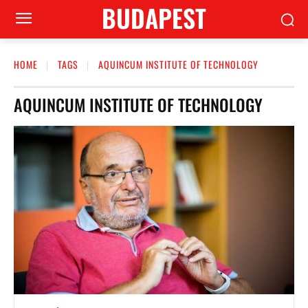
BUDAPEST
HOME
TAGS
AQUINCUM INSTITUTE OF TECHNOLOGY
AQUINCUM INSTITUTE OF TECHNOLOGY