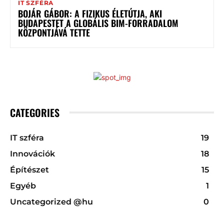
IT SZFÉRA
BOJÁR GÁBOR: A FIZIKUS ÉLETÚTJA, AKI
BUDAPESTET A GLOBÁLIS BIM-FORRADALOM
KÖZPONTJÁVÁ TETTE
CATEGORIES
IT szféra
19
Innovációk
18
Építészet
15
Egyéb
1
Uncategorized @hu
0