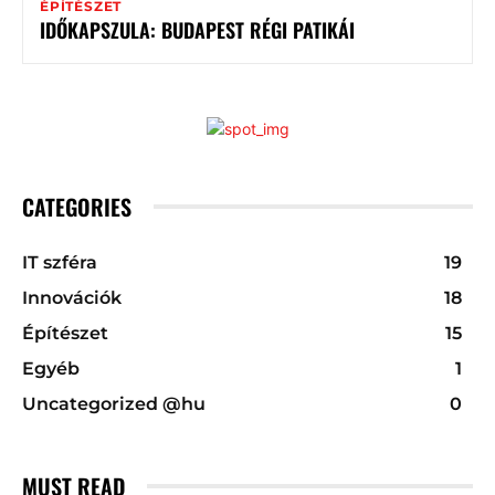
ÉPÍTÉSZET
IDŐKAPSZULA: BUDAPEST RÉGI PATIKÁI
CATEGORIES
IT szféra
19
Innovációk
18
Építészet
15
Egyéb
1
Uncategorized @hu
0
MUST READ