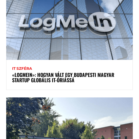
IT SZFÉRA
«LOGMEIN»: HOGYAN VÁLT EGY BUDAPESTI MAGYAR
STARTUP GLOBÁLIS IT-ÓRIÁSSÁ