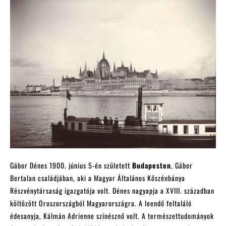
Gábor Dénes 1900. június 5-én született
Budapesten
, Gábor
Bertalan családjában, aki a Magyar Általános Kőszénbánya
Részvénytársaság igazgatója volt. Dénes nagyapja a XVIII. században
költözött Oroszországból Magyarországra. A leendő feltaláló
édesanyja, Kálmán Adrienne színésznő volt. A természettudományok