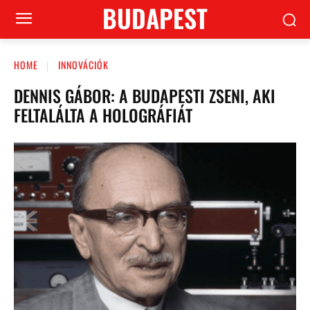
BUDAPEST
HOME
INNOVÁCIÓK
DENNIS GÁBOR: A BUDAPESTI ZSENI, AKI
FELTALÁLTA A HOLOGRÁFIÁT