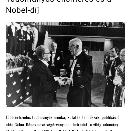
Nobel-díj
Több évtizedes tudományos munka, kutatás és műszaki publikáció
után Gábor Dénes neve végérvényesen beíródott a világtudomány