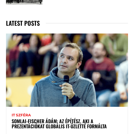
LATEST POSTS
IT SZFÉRA
SOMLAI-FISCHER ÁDÁM: AZ ÉPÍTÉSZ, AKI A
PREZENTÁCIÓKAT GLOBÁLIS IT-ÜZLETTÉ FORMÁLTA