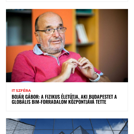
IT SZFÉRA
BOJÁR GÁBOR: A FIZIKUS ÉLETÚTJA, AKI BUDAPESTET A
GLOBÁLIS BIM-FORRADALOM KÖZPONTJÁVÁ TETTE