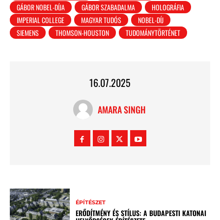
GÁBOR NOBEL-DÍJA
GÁBOR SZABADALMA
HOLOGRÁFIA
IMPERIAL COLLEGE
MAGYAR TUDÓS
NOBEL-DÍJ
SIEMENS
THOMSON-HOUSTON
TUDOMÁNYTÖRTÉNET
16.07.2025
AMARA SINGH
ÉPÍTÉSZET
ERŐDÍTMÉNY ÉS STÍLUS: A BUDAPESTI KATONAI