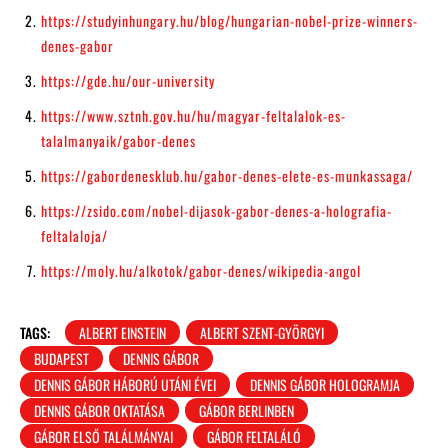
https://studyinhungary.hu/blog/hungarian-nobel-prize-winners-
denes-gabor
https://gde.hu/our-university
https://www.sztnh.gov.hu/hu/magyar-feltalalok-es-
talalmanyaik/gabor-denes
https://gabordenesklub.hu/gabor-denes-elete-es-munkassaga/
https://zsido.com/nobel-dijasok-gabor-denes-a-holografia-
feltalaloja/
https://moly.hu/alkotok/gabor-denes/wikipedia-angol
TAGS:
ALBERT EINSTEIN
ALBERT SZENT-GYÖRGYI
BUDAPEST
DENNIS GÁBOR
DENNIS GÁBOR HÁBORÚ UTÁNI ÉVEI
DENNIS GÁBOR HOLOGRAMJA
DENNIS GÁBOR OKTATÁSA
GÁBOR BERLINBEN
GÁBOR ELSŐ TALÁLMÁNYAI
GÁBOR FELTALÁLÓ