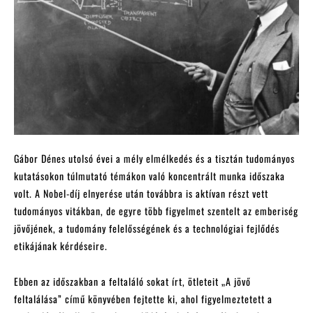
Gábor Dénes utolsó évei a mély elmélkedés és a tisztán tudományos
kutatásokon túlmutató témákon való koncentrált munka időszaka
volt. A Nobel-díj elnyerése után továbbra is aktívan részt vett
tudományos vitákban, de egyre több figyelmet szentelt az emberiség
jövőjének, a tudomány felelősségének és a technológiai fejlődés
etikájának kérdéseire.
Ebben az időszakban a feltaláló sokat írt, ötleteit „A jövő
feltalálása” című könyvében fejtette ki, ahol figyelmeztetett a