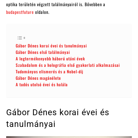
optika területén végzett találmányairól is. Bővebben a
budapestfuture
oldalon.
Gábor Dénes korai évei és tanulmányai
Gábor Dénes első találmányai
A legtermékenyebb háború utáni évek
Szabadalom és a holográfia első gyakorlati alkalmazásai
Tudományos elismerés és a Nobel-díj
Gábor Dénes magánélete
A tudós utolsó évei és halála
Gábor Dénes korai évei és
tanulmányai