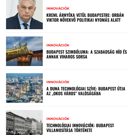
INNOVÁCIÓK
KREML ÁRNYÉKA VETÜL BUDAPESTRE: ORBÁN
VIKTOR NÖVEKVŐ POLITIKAI NYOMÁS ALATT
INNOVÁCIÓK
BUDAPEST SZIMBÓLUMA: A SZABADSÁG HÍD ÉS
ANNAK VIHAROS SORSA
INNOVÁCIÓK
A DUNA TECHNOLÓGIAI SZÍVE: BUDAPEST ÚTJA
AZ „OKOS VÁROS” VALÓSÁGÁBA
INNOVÁCIÓK
TECHNOLÓGIAI INNOVÁCIÓK: BUDAPEST
VILLAMOSÍTÁSA TÖRTÉNETE