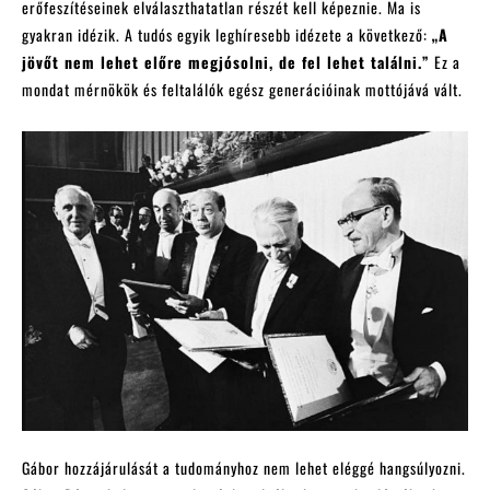
erőfeszítéseinek elválaszthatatlan részét kell képeznie. Ma is
gyakran idézik. A tudós egyik leghíresebb idézete a következő:
„A
jövőt nem lehet előre megjósolni, de fel lehet találni.”
Ez a
mondat mérnökök és feltalálók egész generációinak mottójává vált.
Gábor hozzájárulását a tudományhoz nem lehet eléggé hangsúlyozni.