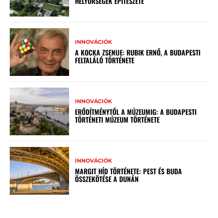
HELYŐRSÉGEK ÉPÍTÉSZETE
INNOVÁCIÓK
A KOCKA ZSENIJE: RUBIK ERNŐ, A BUDAPESTI
FELTALÁLÓ TÖRTÉNETE
INNOVÁCIÓK
ERŐDÍTMÉNYTŐL A MÚZEUMIG: A BUDAPESTI
TÖRTÉNETI MÚZEUM TÖRTÉNETE
INNOVÁCIÓK
MARGIT HÍD TÖRTÉNETE: PEST ÉS BUDA
ÖSSZEKÖTÉSE A DUNÁN