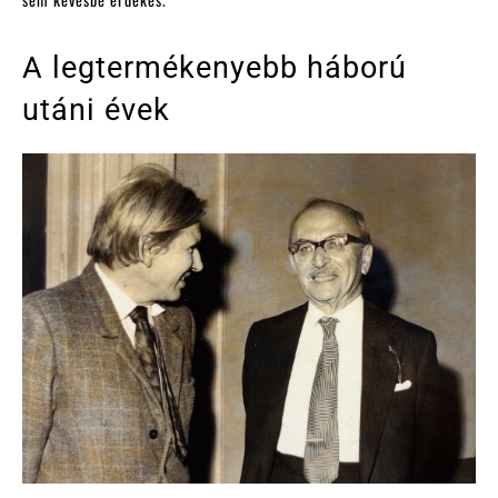
A legtermékenyebb háború
utáni évek