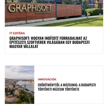
IT SZFÉRA
GRAPHISOFT: HOGYAN INDÍTOTT FORRADALMAT AZ
ÉPÍTÉSZETI SZOFTVEREK VILÁGÁBAN EGY BUDAPESTI
MAGYAR VÁLLALAT
INNOVÁCIÓK
ERŐDÍTMÉNYTŐL A MÚZEUMIG: A BUDAPESTI
TÖRTÉNETI MÚZEUM TÖRTÉNETE