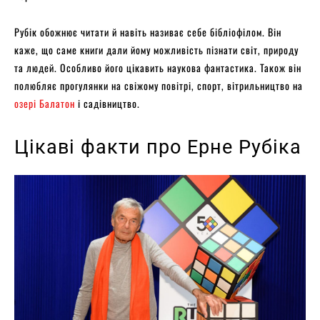
Рубік обожнює читати й навіть називає себе бібліофілом. Він
каже, що саме книги дали йому можливість пізнати світ, природу
та людей. Особливо його цікавить наукова фантастика. Також він
полюбляє прогулянки на свіжому повітрі, спорт, вітрильництво на
озері Балатон
і садівництво.
Цікаві факти про Ерне Рубіка