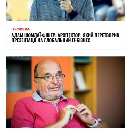
ІТ-СФЕРА
АДАМ ШОМЛАЇ-ФІШЕР: АРХІТЕКТОР, ЯКИЙ ПЕРЕТВОРИВ
ПРЕЗЕНТАЦІЇ НА ГЛОБАЛЬНИЙ IT-БІЗНЕС