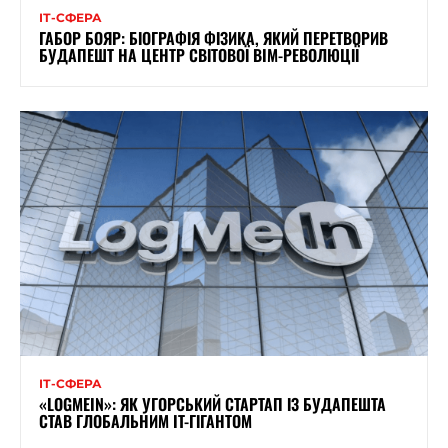
ІТ-СФЕРА
ГАБОР БОЯР: БІОГРАФІЯ ФІЗИКА, ЯКИЙ ПЕРЕТВОРИВ
БУДАПЕШТ НА ЦЕНТР СВІТОВОЇ BIM-РЕВОЛЮЦІЇ
ІТ-СФЕРА
«LOGMEIN»: ЯК УГОРСЬКИЙ СТАРТАП ІЗ БУДАПЕШТА
СТАВ ГЛОБАЛЬНИМ IT-ГІГАНТОМ