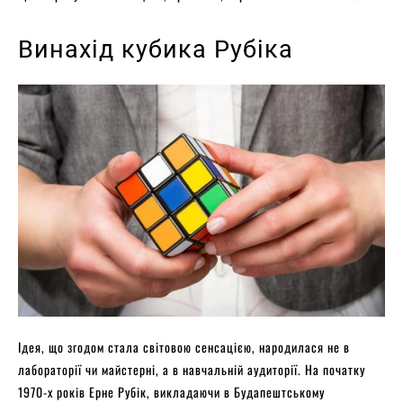
Винахід кубика Рубіка
Ідея, що згодом стала світовою сенсацією, народилася не в
лабораторії чи майстерні, а в навчальній аудиторії. На початку
1970-х років Ерне Рубік, викладаючи в Будапештському