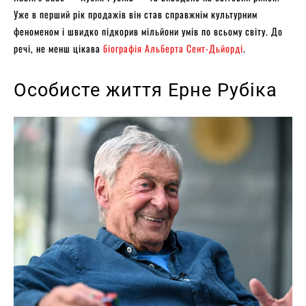
Уже в перший рік продажів він став справжнім культурним
феноменом і швидко підкорив мільйони умів по всьому світу. До
речі, не менш цікава
біографія Альберта Сент-Дьйорді
.
Особисте життя Ерне Рубіка