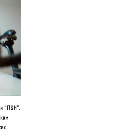
и “ITSH”.
оком
ких