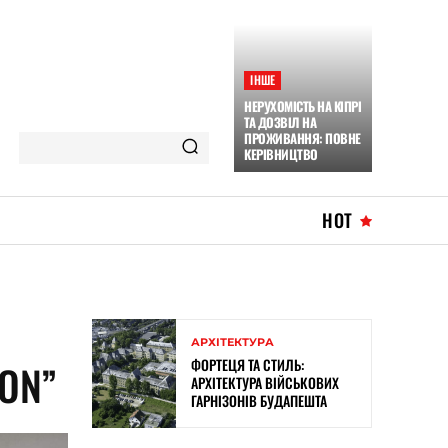
ІНШЕ
НЕРУХОМІСТЬ НА КІПРІ
ТА ДОЗВІЛ НА
ПРОЖИВАННЯ: ПОВНЕ
КЕРІВНИЦТВО
HOT
АРХІТЕКТУРА
ФОРТЕЦЯ ТА СТИЛЬ:
ION”
АРХІТЕКТУРА ВІЙСЬКОВИХ
ГАРНІЗОНІВ БУДАПЕШТА