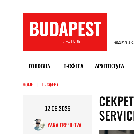
BUDAPEST
———→ FUTURE
НЕДІЛЯ, 9 
ГОЛОВНА
ІТ-СФЕРА
АРХІТЕКТУРА
HOME
ІТ-СФЕРА
СЕКРЕТ
02.06.2025
SERVIC
YANA TREFILOVA