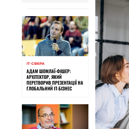
ІТ-СФЕРА
АДАМ ШОМЛАЇ-ФІШЕР:
АРХІТЕКТОР, ЯКИЙ
ПЕРЕТВОРИВ ПРЕЗЕНТАЦІЇ НА
ГЛОБАЛЬНИЙ IT-БІЗНЕС