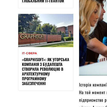
ГЛОБАЛЬНИМ IT-ГІГАНТОМ
ІТ-СФЕРА
«GRAPHISOFT»: ЯК УГОРСЬКА
КОМПАНІЯ З БУДАПЕШТА
СТВОРИЛА РЕВОЛЮЦІЮ В
АРХІТЕКТУРНОМУ
ПРОГРАМНОМУ
ЗАБЕЗПЕЧЕННІ
Історія компані
На той момент 
підприємство р