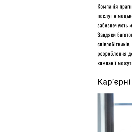
Компанія прагн
послуг німецьк
забезпечують м
Завдяки багато
співробітників
розроблення до
компанії можуть
Кар’єрн