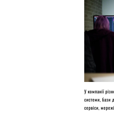
У компанії різн
системи, бази 
сервіси, мереж