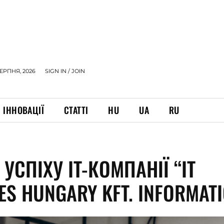
СЕРПНЯ, 2026
SIGN IN / JOIN
ІННОВАЦІЇ
СТАТТІ
HU
UA
RU
 УСПІХУ IT-КОМПАНІЇ “IT
ES HUNGARY KFT. INFORMAT