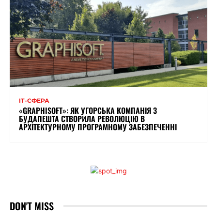
ІТ-СФЕРА
«GRAPHISOFT»: ЯК УГОРСЬКА КОМПАНІЯ З
БУДАПЕШТА СТВОРИЛА РЕВОЛЮЦІЮ В
АРХІТЕКТУРНОМУ ПРОГРАМНОМУ ЗАБЕЗПЕЧЕННІ
DON'T MISS