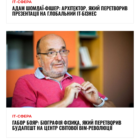
ІТ-СФЕРА
АДАМ ШОМЛАЇ-ФІШЕР: АРХІТЕКТОР, ЯКИЙ ПЕРЕТВОРИВ
ПРЕЗЕНТАЦІЇ НА ГЛОБАЛЬНИЙ IT-БІЗНЕС
ІТ-СФЕРА
ГАБОР БОЯР: БІОГРАФІЯ ФІЗИКА, ЯКИЙ ПЕРЕТВОРИВ
БУДАПЕШТ НА ЦЕНТР СВІТОВОЇ BIM-РЕВОЛЮЦІЇ