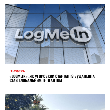
ІТ-СФЕРА
«LOGMEIN»: ЯК УГОРСЬКИЙ СТАРТАП ІЗ БУДАПЕШТА
СТАВ ГЛОБАЛЬНИМ IT-ГІГАНТОМ