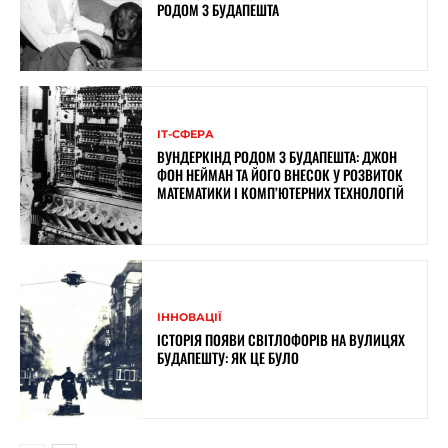
РОДОМ З БУДАПЕШТА
ІТ-СФЕРА
ВУНДЕРКІНД РОДОМ З БУДАПЕШТА: ДЖОН
ФОН НЕЙМАН ТА ЙОГО ВНЕСОК У РОЗВИТОК
МАТЕМАТИКИ І КОМП’ЮТЕРНИХ ТЕХНОЛОГІЙ
ІННОВАЦІЇ
ІСТОРІЯ ПОЯВИ СВІТЛОФОРІВ НА ВУЛИЦЯХ
БУДАПЕШТУ: ЯК ЦЕ БУЛО