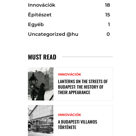
Innovációk
18
Építészet
15
Egyéb
1
Uncategorized @hu
0
MUST READ
INNOVÁCIÓK
LANTERNS ON THE STREETS OF
BUDAPEST: THE HISTORY OF
THEIR APPEARANCE
INNOVÁCIÓK
A BUDAPESTI VILLAMOS
TÖRTÉNETE