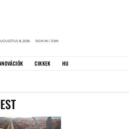
UGUSZTUS 8, 2026
SIGN IN / JOIN
NNOVÁCIÓK
CIKKEK
HU
EST