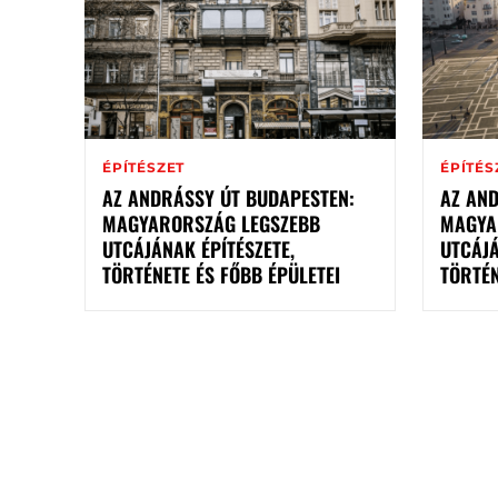
ÉPÍTÉSZET
ÉPÍTÉS
AZ ANDRÁSSY ÚT BUDAPESTEN:
AZ AN
MAGYARORSZÁG LEGSZEBB
MAGYA
UTCÁJÁNAK ÉPÍTÉSZETE,
UTCÁJÁ
TÖRTÉNETE ÉS FŐBB ÉPÜLETEI
TÖRTÉN