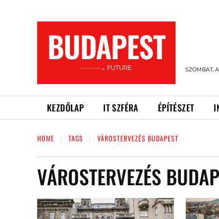
BUDAPEST
———→ FUTURE
SZOMBAT, A
KEZDŐLAP
IT SZFÉRA
ÉPÍTÉSZET
I
HOME
TAGS
VÁROSTERVEZÉS BUDAPEST
VÁROSTERVEZÉS BUDAP