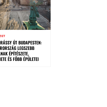
ZET
DRÁSSY ÚT BUDAPESTEN:
RORSZÁG LEGSZEBB
NAK ÉPÍTÉSZETE,
ETE ÉS FŐBB ÉPÜLETEI