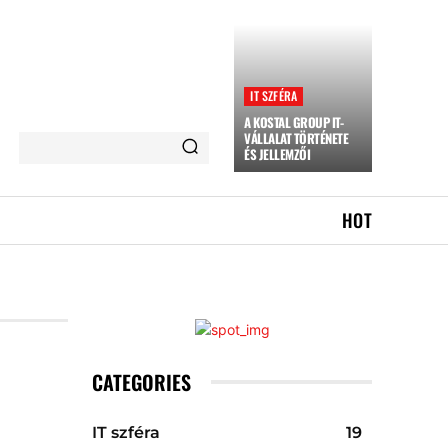
IT SZFÉRA
A KOSTAL GROUP IT-
VÁLLALAT TÖRTÉNETE
ÉS JELLEMZŐI
HOT
CATEGORIES
IT szféra
19