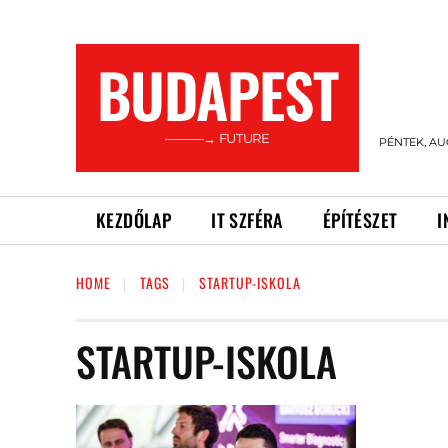
BUDAPEST
———→ FUTURE
PÉNTEK, AU
KEZDŐLAP
IT SZFÉRA
ÉPÍTÉSZET
I
HOME
TAGS
STARTUP-ISKOLA
STARTUP-ISKOLA