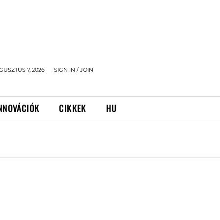
GUSZTUS 7, 2026
SIGN IN / JOIN
NNOVÁCIÓK
CIKKEK
HU