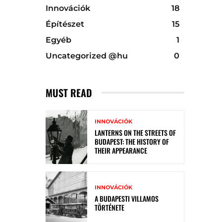
Innovációk
18
Építészet
15
Egyéb
1
Uncategorized @hu
0
MUST READ
INNOVÁCIÓK
LANTERNS ON THE STREETS OF
BUDAPEST: THE HISTORY OF
THEIR APPEARANCE
INNOVÁCIÓK
A BUDAPESTI VILLAMOS
TÖRTÉNETE