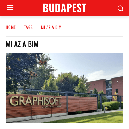
BUDAPEST
HOME
TAGS
MI AZ A BIM
MI AZ A BIM