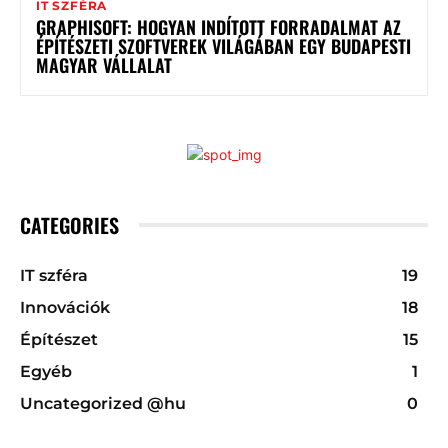
IT SZFÉRA
GRAPHISOFT: HOGYAN INDÍTOTT FORRADALMAT AZ
ÉPÍTÉSZETI SZOFTVEREK VILÁGÁBAN EGY BUDAPESTI
MAGYAR VÁLLALAT
CATEGORIES
IT szféra
19
Innovációk
18
Építészet
15
Egyéb
1
Uncategorized @hu
0