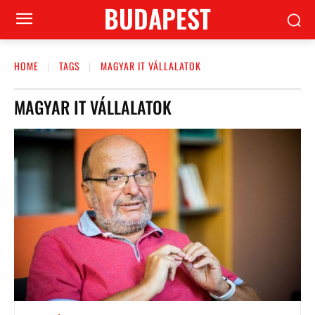
BUDAPEST
HOME
TAGS
MAGYAR IT VÁLLALATOK
MAGYAR IT VÁLLALATOK