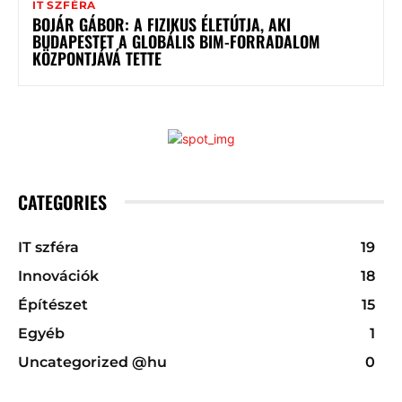
IT SZFÉRA
BOJÁR GÁBOR: A FIZIKUS ÉLETÚTJA, AKI
BUDAPESTET A GLOBÁLIS BIM-FORRADALOM
KÖZPONTJÁVÁ TETTE
CATEGORIES
IT szféra
19
Innovációk
18
Építészet
15
Egyéb
1
Uncategorized @hu
0