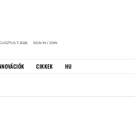
GUSZTUS 7, 2026
SIGN IN / JOIN
NNOVÁCIÓK
CIKKEK
HU