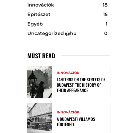
Innovációk
18
Építészet
15
Egyéb
1
Uncategorized @hu
0
MUST READ
INNOVÁCIÓK
LANTERNS ON THE STREETS OF
BUDAPEST: THE HISTORY OF
THEIR APPEARANCE
INNOVÁCIÓK
A BUDAPESTI VILLAMOS
TÖRTÉNETE