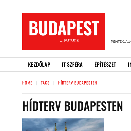
BUDAPEST
———→ FUTURE
PÉNTEK, AU
KEZDŐLAP
IT SZFÉRA
ÉPÍTÉSZET
I
HOME
TAGS
HÍDTERV BUDAPESTEN
HÍDTERV BUDAPESTEN