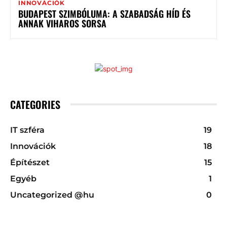
INNOVÁCIÓK
BUDAPEST SZIMBÓLUMA: A SZABADSÁG HÍD ÉS
ANNAK VIHAROS SORSA
CATEGORIES
IT szféra
19
Innovációk
18
Építészet
15
Egyéb
1
Uncategorized @hu
0