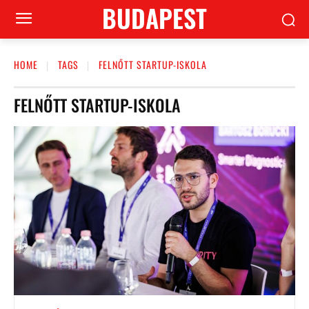
BUDAPEST
HOME
TAGS
FELNŐTT STARTUP-ISKOLA
FELNŐTT STARTUP-ISKOLA