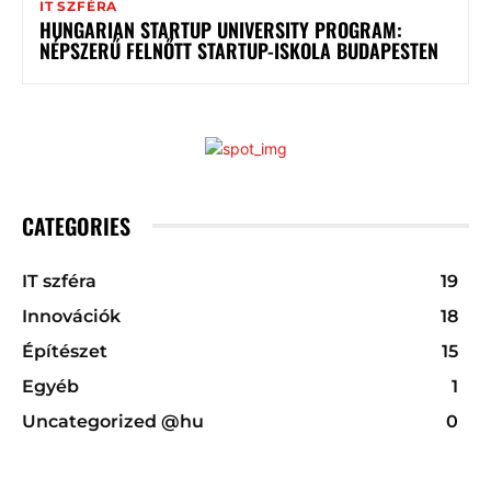
IT SZFÉRA
HUNGARIAN STARTUP UNIVERSITY PROGRAM:
NÉPSZERŰ FELNŐTT STARTUP-ISKOLA BUDAPESTEN
CATEGORIES
IT szféra
19
Innovációk
18
Építészet
15
Egyéb
1
Uncategorized @hu
0