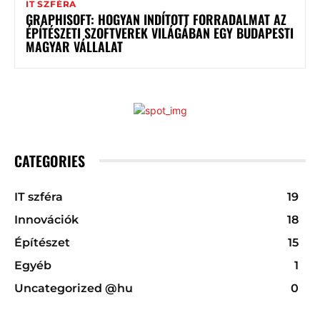
IT SZFÉRA
GRAPHISOFT: HOGYAN INDÍTOTT FORRADALMAT AZ
ÉPÍTÉSZETI SZOFTVEREK VILÁGÁBAN EGY BUDAPESTI
MAGYAR VÁLLALAT
CATEGORIES
IT szféra
19
Innovációk
18
Építészet
15
Egyéb
1
Uncategorized @hu
0