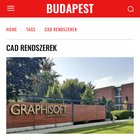
BUDAPEST
HOME
TAGS
CAD RENDSZEREK
CAD RENDSZEREK