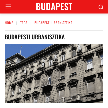
BUDAPEST
HOME
TAGS
BUDAPESTI URBANISZTIKA
BUDAPESTI URBANISZTIKA