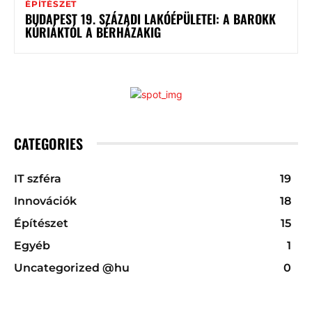
ÉPÍTÉSZET
BUDAPEST 19. SZÁZADI LAKÓÉPÜLETEI: A BAROKK
KÚRIÁKTÓL A BÉRHÁZAKIG
CATEGORIES
IT szféra
19
Innovációk
18
Építészet
15
Egyéb
1
Uncategorized @hu
0