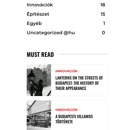
Innovációk
18
Építészet
15
Egyéb
1
Uncategorized @hu
0
MUST READ
INNOVÁCIÓK
LANTERNS ON THE STREETS OF
BUDAPEST: THE HISTORY OF
THEIR APPEARANCE
INNOVÁCIÓK
A BUDAPESTI VILLAMOS
TÖRTÉNETE