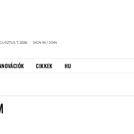
GUSZTUS 7, 2026
SIGN IN / JOIN
NNOVÁCIÓK
CIKKEK
HU
M