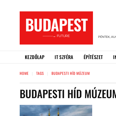
BUDAPEST
———→ FUTURE
PÉNTEK, AU
KEZDŐLAP
IT SZFÉRA
ÉPÍTÉSZET
I
HOME
TAGS
BUDAPESTI HÍD MÚZEUM
BUDAPESTI HÍD MÚZEU