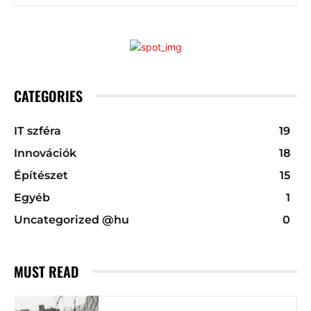
CATEGORIES
IT szféra
19
Innovációk
18
Építészet
15
Egyéb
1
Uncategorized @hu
0
MUST READ