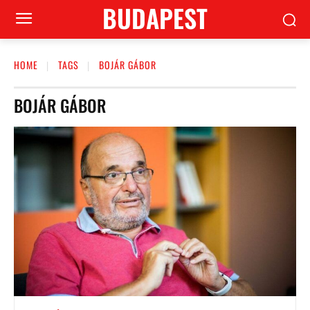
BUDAPEST
HOME
TAGS
BOJÁR GÁBOR
BOJÁR GÁBOR