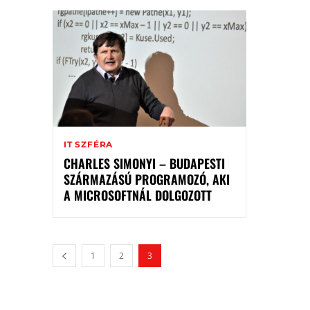
IT SZFÉRA
CHARLES SIMONYI – BUDAPESTI
SZÁRMAZÁSÚ PROGRAMOZÓ, AKI
A MICROSOFTNÁL DOLGOZOTT
1
2
3