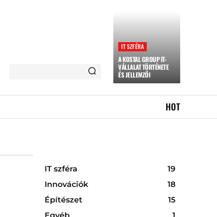
IT SZFÉRA
A KOSTAL GROUP IT-
VÁLLALAT TÖRTÉNETE
ÉS JELLEMZŐI
HOT
IT szféra
19
Innovációk
18
Építészet
15
Egyéb
1