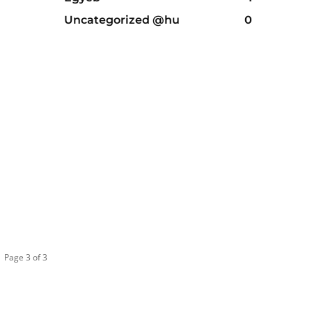
Uncategorized @hu
0
Page 3 of 3