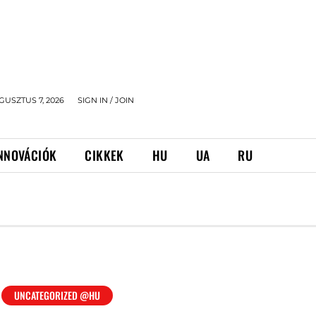
GUSZTUS 7, 2026
SIGN IN / JOIN
NNOVÁCIÓK
CIKKEK
HU
UA
RU
UNCATEGORIZED @HU