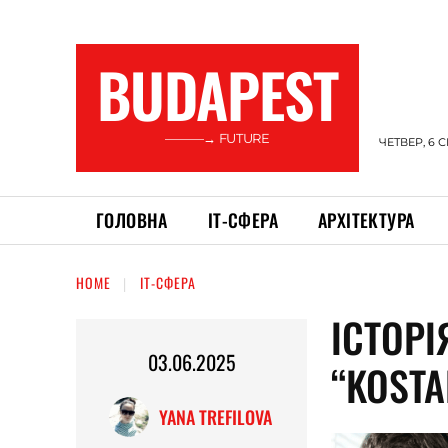
BUDAPEST
———→ FUTURE
ЧЕТВЕР, 6 
ГОЛОВНА
ІТ-СФЕРА
АРХІТЕКТУРА
HOME
ІТ-СФЕРА
ІСТОРІ
03.06.2025
“KOSTA
YANA TREFILOVA