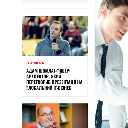
ІТ-СФЕРА
АДАМ ШОМЛАЇ-ФІШЕР:
АРХІТЕКТОР, ЯКИЙ
ПЕРЕТВОРИВ ПРЕЗЕНТАЦІЇ НА
ГЛОБАЛЬНИЙ IT-БІЗНЕС