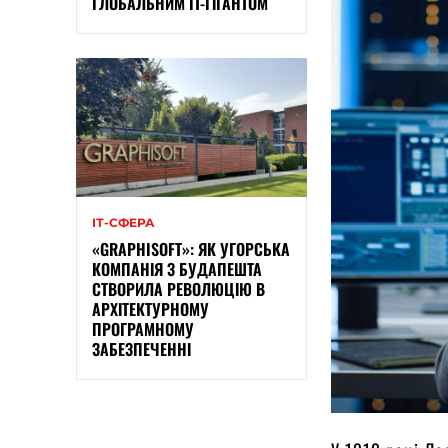
ГЛОБАЛЬНИМ IT-ГІГАНТОМ
ІТ-СФЕРА
«GRAPHISOFT»: ЯК УГОРСЬКА
КОМПАНІЯ З БУДАПЕШТА
СТВОРИЛА РЕВОЛЮЦІЮ В
АРХІТЕКТУРНОМУ
ПРОГРАМНОМУ
ЗАБЕЗПЕЧЕННІ