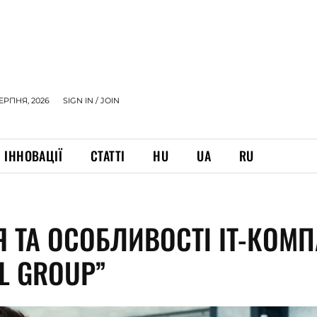
СЕРПНЯ, 2026
SIGN IN / JOIN
ІННОВАЦІЇ
СТАТТІ
HU
UA
RU
Я ТА ОСОБЛИВОСТІ IT-КОМП
L GROUP”