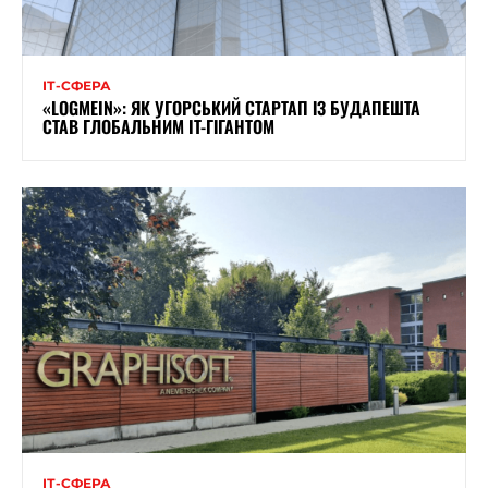
ІТ-СФЕРА
«LOGMEIN»: ЯК УГОРСЬКИЙ СТАРТАП ІЗ БУДАПЕШТА
СТАВ ГЛОБАЛЬНИМ IT-ГІГАНТОМ
ІТ-СФЕРА