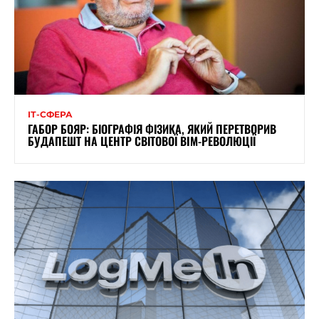
ІТ-СФЕРА
ГАБОР БОЯР: БІОГРАФІЯ ФІЗИКА, ЯКИЙ ПЕРЕТВОРИВ
БУДАПЕШТ НА ЦЕНТР СВІТОВОЇ BIM-РЕВОЛЮЦІЇ