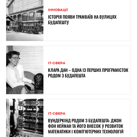
ІННОВАЦІЇ
ІСТОРІЯ ПОЯВИ ТРАМВАЇВ НА ВУЛИЦЯХ
БУДАПЕШТУ
ІТ-СФЕРА
КЛАРА ДАН – ОДНА ІЗ ПЕРШИХ ПРОГРАМІСТОК
РОДОМ З БУДАПЕШТА
ІТ-СФЕРА
ВУНДЕРКІНД РОДОМ З БУДАПЕШТА: ДЖОН
ФОН НЕЙМАН ТА ЙОГО ВНЕСОК У РОЗВИТОК
МАТЕМАТИКИ І КОМП’ЮТЕРНИХ ТЕХНОЛОГІЙ