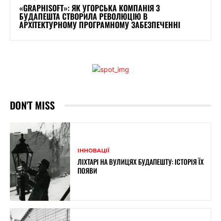
«GRAPHISOFT»: ЯК УГОРСЬКА КОМПАНІЯ З
БУДАПЕШТА СТВОРИЛА РЕВОЛЮЦІЮ В
АРХІТЕКТУРНОМУ ПРОГРАМНОМУ ЗАБЕЗПЕЧЕННІ
DON'T MISS
ІННОВАЦІЇ
ЛІХТАРІ НА ВУЛИЦЯХ БУДАПЕШТУ: ІСТОРІЯ ЇХ
ПОЯВИ